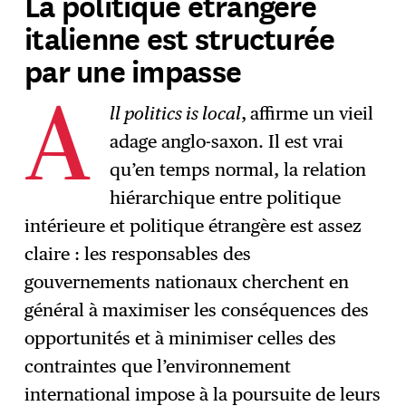
La politique étrangère
italienne est structurée
S'abonner
→
par une impasse
ll politics is local
,
affirme un vieil
A
adage anglo-saxon. Il est vrai
qu’en temps normal, la relation
hiérarchique entre politique
intérieure et politique étrangère est assez
claire : les responsables des
gouvernements nationaux cherchent en
général à maximiser les conséquences des
opportunités et à minimiser celles des
contraintes que l’environnement
international impose à la poursuite de leurs