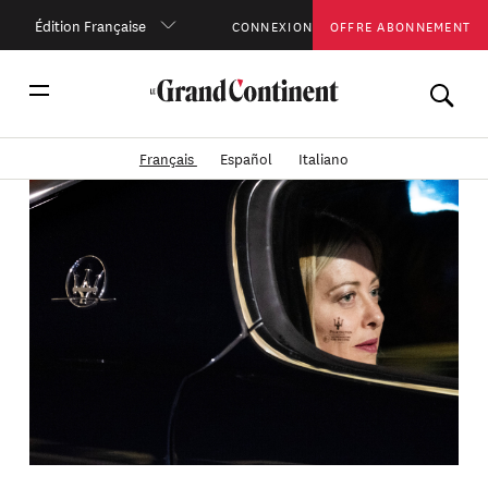
Édition Française
CONNEXION
OFFRE ABONNEMENT
Français
Español
Italiano