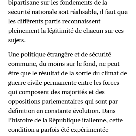
bipartisane sur les fondements de la
sécurité nationale soit réalisable, il faut que
les différents partis reconnaissent
pleinement la légitimité de chacun sur ces
sujets.
Une politique étrangère et de sécurité
commune, du moins sur le fond, ne peut
être que le résultat de la sortie du climat de
guerre civile permanente entre les forces
qui composent des majorités et des
oppositions parlementaires qui sont par
définition en constante évolution. Dans
l’histoire de la République italienne, cette
condition a parfois été expérimentée —