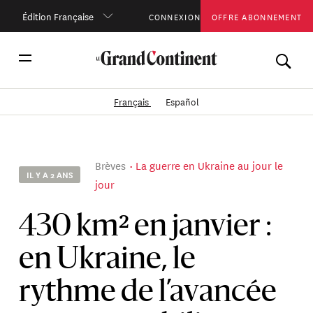
Édition Française
CONNEXION
OFFRE ABONNEMENT
Français
Español
Brèves
La guerre en Ukraine au jour le
IL Y A 2 ANS
jour
430 km² en janvier :
en Ukraine, le
rythme de l’avancée