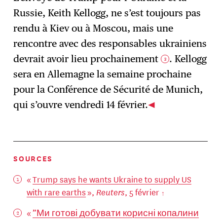
Russie, Keith Kellogg, ne s’est toujours pas
rendu à Kiev ou à Moscou, mais une
rencontre avec des responsables ukrainiens
devrait avoir lieu prochainement
. Kellogg
3
sera en Allemagne la semaine prochaine
pour la Conférence de Sécurité de Munich,
qui s’ouvre vendredi 14 février.
SOURCES
«
Trump says he wants Ukraine to supply US
with rare earths
»,
Reuters
, 5 février
«
”Ми готові добувати корисні копалини