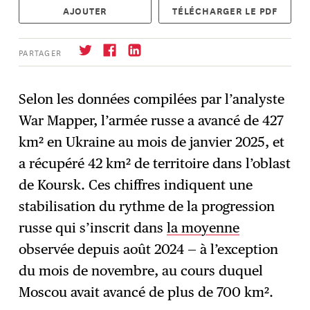
AJOUTER
TÉLÉCHARGER LE PDF
PARTAGER
Selon les données compilées par l’analyste
War Mapper, l’armée russe a avancé de 427
S'abonner
→
km² en Ukraine au mois de janvier 2025, et
a récupéré 42 km² de territoire dans l’oblast
de Koursk. Ces chiffres indiquent une
stabilisation du rythme de la progression
russe qui s’inscrit dans
la moyenne
observée depuis août 2024 — à l’exception
du mois de novembre, au cours duquel
Moscou avait avancé de plus de 700 km².