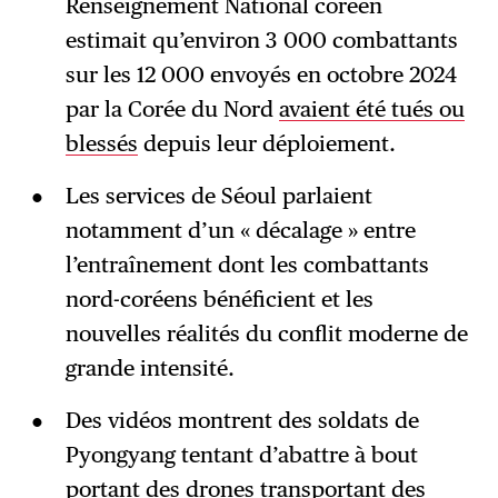
Renseignement National coréen
estimait qu’environ 3 000 combattants
sur les 12 000 envoyés en octobre 2024
par la Corée du Nord
avaient été tués ou
blessés
depuis leur déploiement.
Les services de Séoul parlaient
notamment d’un « décalage » entre
l’entraînement dont les combattants
nord-coréens bénéficient et les
nouvelles réalités du conflit moderne de
grande intensité.
Des vidéos montrent des soldats de
Pyongyang tentant d’abattre à bout
portant des drones transportant des