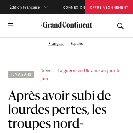
Édition Française
CONNEXION
OFFRE ABONNEMENT
Français
Español
Brèves
La guerre en Ukraine au jour le
IL Y A 2 ANS
jour
Après avoir subi de
lourdes pertes, les
troupes nord-