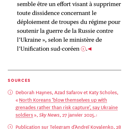
semble être un effort visant à supprimer
toute dissidence concernant le
déploiement de troupes du régime pour
soutenir la guerre de la Russie contre
l’Ukraine », selon le ministère de
l’Unification sud-coréen
.
5
SOURCES
Deborah Haynes, Azad Safarov et Katy Scholes,
«
North Koreans ‘blow themselves up with
grenades rather than risk capture’, say Ukraine
soldiers
»,
Sky News
, 27 janvier 2025.
Publication sur Telegram d’Andreï Kovalenko
, 28