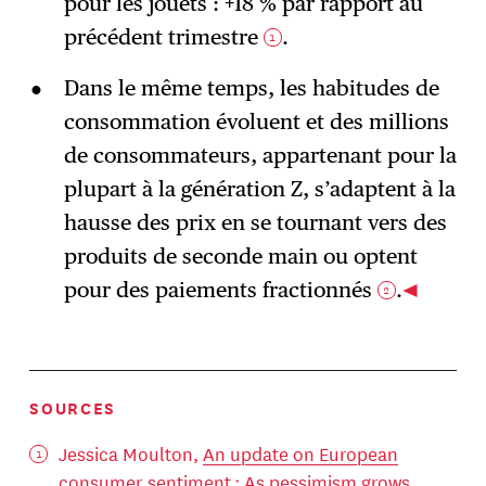
pour les jouets : +18 % par rapport au
précédent trimestre
.
1
Dans le même temps, les habitudes de
consommation évoluent et des millions
de consommateurs, appartenant pour la
plupart à la génération Z, s’adaptent à la
hausse des prix en se tournant vers des
produits de seconde main ou optent
pour des paiements fractionnés
.
2
SOURCES
Jessica Moulton,
An update on European
consumer sentiment : As pessimism grows,