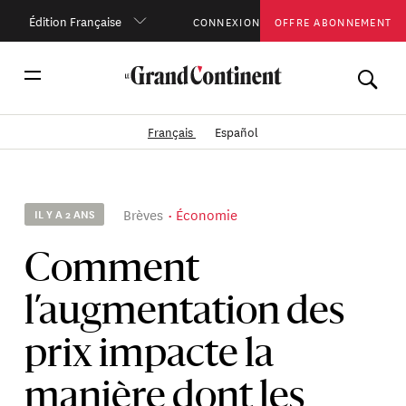
Édition Française
CONNEXION
OFFRE ABONNEMENT
Français
Español
Brèves
Économie
IL Y A 2 ANS
Comment
l’augmentation des
prix impacte la
manière dont les