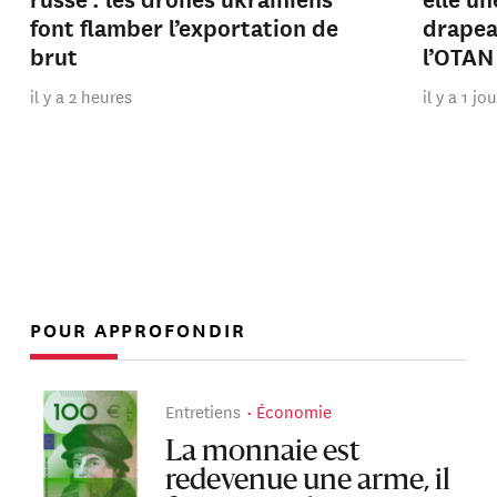
font flamber l’exportation de
drapeau
brut
l’OTAN
il y a 2 heures
il y a 1 jo
POUR APPROFONDIR
Entretiens
Économie
La monnaie est
redevenue une arme, il