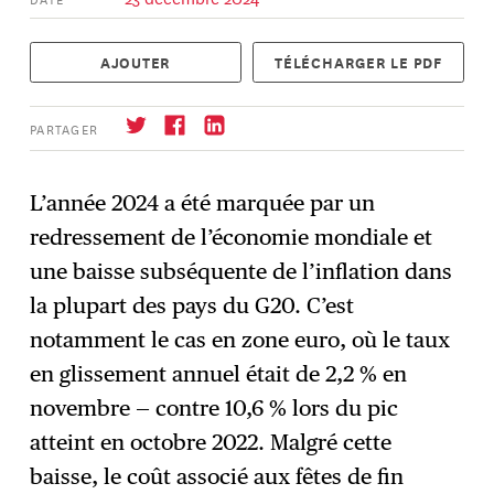
AJOUTER
TÉLÉCHARGER LE PDF
PARTAGER
L’année 2024 a été marquée par un
redressement de l’économie mondiale et
S'abonner
→
une baisse subséquente de l’inflation dans
la plupart des pays du G20. C’est
notamment le cas en zone euro, où le taux
en glissement annuel était de 2,2 % en
novembre — contre 10,6 % lors du pic
atteint en octobre 2022. Malgré cette
baisse, le coût associé aux fêtes de fin