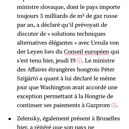
ministre slovaque, dont le pays importe
toujours 3 milliards de m³ de gaz russe
par an, a déclaré qu’il prévoyait de
discuter de « solutions techniques
alternatives élégantes » avec Ursula von
der Leyen lors du
Conseil européen
qui
s’est tenu hier, jeudi 19
. Le ministre
3
des Affaires étrangères hongrois Péter
Szijjártó a quant à lui déclaré le même
jour que Washington avait accordé une
exception permettant à la Hongrie de
continuer ses paiements à Gazprom
.
4
Zelensky, également présent à Bruxelles
hier, a réitéré que son pays ne