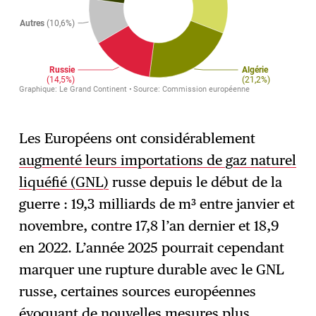
Les Européens ont considérablement
augmenté leurs importations de gaz naturel
liquéfié (GNL)
russe depuis le début de la
guerre : 19,3 milliards de m³ entre janvier et
novembre, contre 17,8 l’an dernier et 18,9
en 2022. L’année 2025 pourrait cependant
marquer une rupture durable avec le GNL
russe, certaines sources européennes
évoquant de nouvelles mesures plus