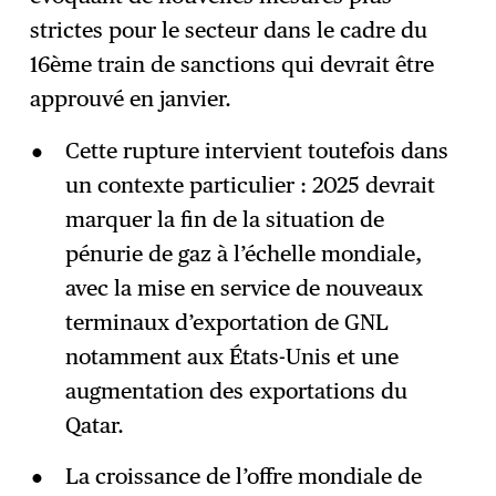
strictes pour le secteur dans le cadre du
16ème train de sanctions qui devrait être
approuvé en janvier.
Cette rupture intervient toutefois dans
un contexte particulier : 2025 devrait
marquer la fin de la situation de
pénurie de gaz à l’échelle mondiale,
avec la mise en service de nouveaux
terminaux d’exportation de GNL
notamment aux États-Unis et une
augmentation des exportations du
Qatar.
La croissance de l’offre mondiale de