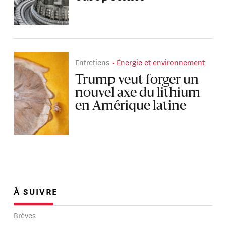
Entretiens
Énergie et environnement
Trump veut forger un
nouvel axe du lithium
en Amérique latine
À SUIVRE
Brèves