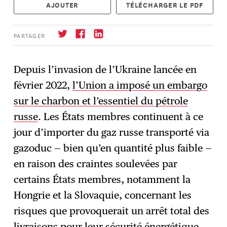
AJOUTER
TÉLÉCHARGER LE PDF
PARTAGER
Depuis l’invasion de l’Ukraine lancée en
février 2022,
l’Union a imposé un embargo
S'abonner
→
sur le charbon et l’essentiel du pétrole
russe
. Les États membres continuent à ce
jour d’importer du gaz russe transporté via
gazoduc — bien qu’en quantité plus faible —
en raison des craintes soulevées par
certains États membres, notamment la
Hongrie et la Slovaquie, concernant les
risques que provoquerait un arrêt total des
livraisons pour leur sécurité énergétique.