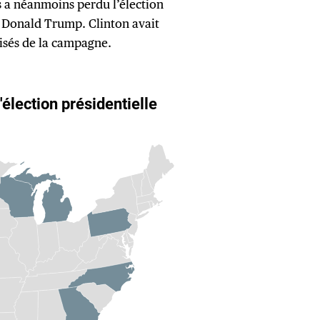
is a néanmoins perdu l’élection
r Donald Trump. Clinton avait
visés de la campagne.