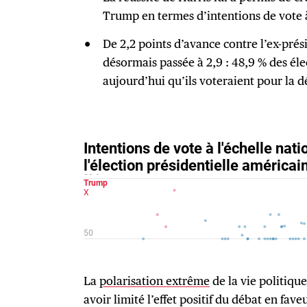
Trump en termes d’intentions de vote à
De 2,2 points d’avance contre l’ex-prés
désormais passée à 2,9 : 48,9 % des él
aujourd’hui qu’ils voteraient pour la 
La
polarisation extrême
de la vie politiq
avoir limité l’effet positif du débat en fav