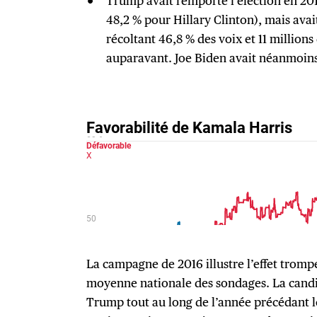
Trump avait remporté l’élection en 201
48,2 % pour Hillary Clinton), mais avai
récoltant 46,8 % des voix et 11 million
auparavant. Joe Biden avait néanmoins 
La campagne de 2016 illustre l’effet trompe
moyenne nationale des sondages. La cand
Trump tout au long de l’année précédant l