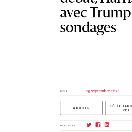
avec Trump 
sondages
19 septembre 2024
DATE
TÉLÉCHARG
AJOUTER
PDF
PARTAGER