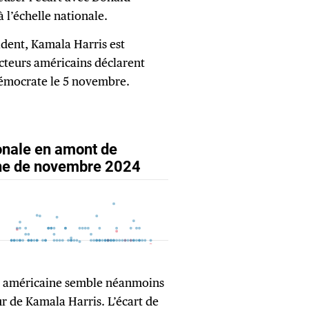
 l’échelle nationale.
ident, Kamala Harris est
ecteurs américains déclarent
démocrate le 5 novembre.
ue américaine semble néanmoins
eur de Kamala Harris. L’écart de