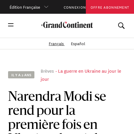
Édition Française
CONNEXION
OFFRE ABONNEMENT
Français
Español
Brèves
La guerre en Ukraine au jour le
IL Y A 2 ANS
jour
Narendra Modi se
rend pour la
première fois en