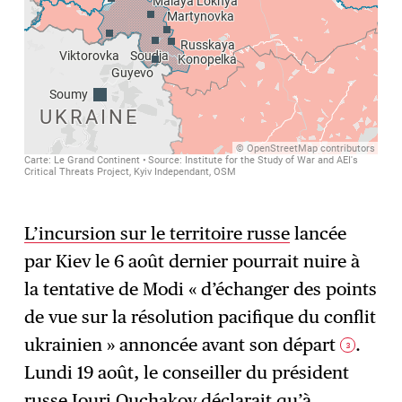
L’incursion sur le territoire russe
lancée
par Kiev le 6 août dernier pourrait nuire à
la tentative de Modi « d’échanger des points
de vue sur la résolution pacifique du conflit
ukrainien » annoncée avant son départ
.
3
Lundi 19 août, le conseiller du président
russe Iouri Ouchakov déclarait qu’à