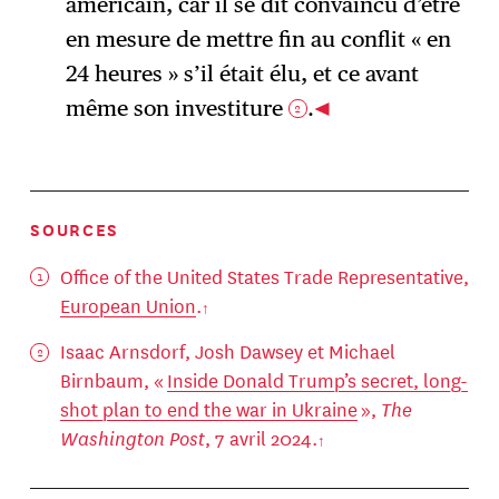
américain, car il se dit convaincu d’être
en mesure de mettre fin au conflit « en
24 heures » s’il était élu, et ce avant
même son investiture
.
2
SOURCES
Office of the United States Trade Representative,
European Union
.
Isaac Arnsdorf, Josh Dawsey et Michael
Birnbaum, «
Inside Donald Trump’s secret, long-
shot plan to end the war in Ukraine
»,
The
Washington Post
, 7 avril 2024.