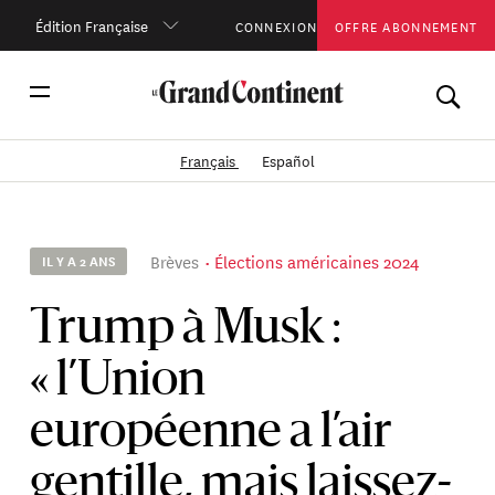
Édition Française
CONNEXION
OFFRE ABONNEMENT
Français
Español
Brèves
Élections américaines 2024
IL Y A 2 ANS
Trump à Musk :
« l’Union
européenne a l’air
gentille, mais laissez-