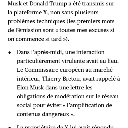
Musk et Donald Trump a été transmis sur
S'abonner
→
la plateforme X, non sans plusieurs
problèmes techniques (les premiers mots
de l’émission sont « toutes mes excuses si
on commence si tard »).
Dans l’après-midi, une interaction
particulièrement virulente avait eu lieu.
Le Commissaire européen au marché
intérieur, Thierry Breton, avait rappelé à
Elon Musk dans une lettre les
obligations de modération sur le réseau
social pour éviter « l’amplification de
contenus dangereux ».
Le propriétaire de X lui avait répondu,