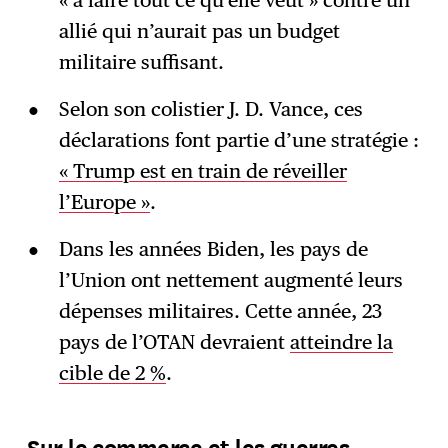
« à faire tout ce qu’elle veut » contre un
allié qui n’aurait pas un budget
militaire suffisant.
Selon son colistier J. D. Vance, ces
déclarations font partie d’une stratégie :
« Trump est en train de réveiller
l’Europe »
.
Dans les années Biden, les pays de
l’Union ont nettement augmenté leurs
dépenses militaires. Cette année, 23
pays de l’OTAN devraient
atteindre la
cible de 2 %
.
Sur le commerce et les guerres