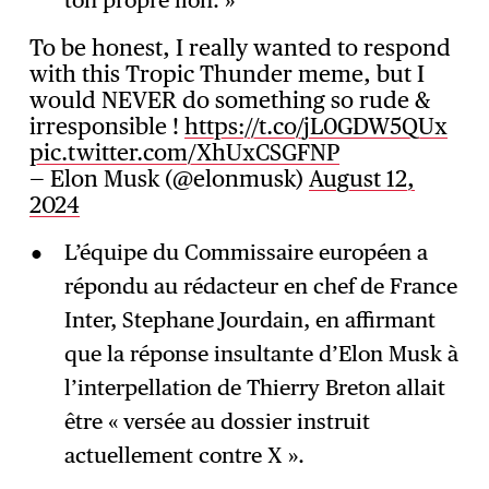
ton propre fion. »
To be honest, I really wanted to respond
with this Tropic Thunder meme, but I
would NEVER do something so rude &
irresponsible !
https://t.co/jL0GDW5QUx
pic.twitter.com/XhUxCSGFNP
— Elon Musk (@elonmusk)
August 12,
2024
L’équipe du Commissaire européen a
répondu au rédacteur en chef de France
Inter, Stephane Jourdain, en affirmant
que la réponse insultante d’Elon Musk à
l’interpellation de Thierry Breton allait
être « versée au dossier instruit
actuellement contre X ».