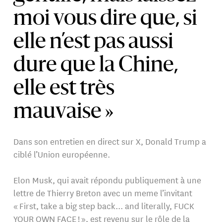
moi vous dire que, si
elle n’est pas aussi
dure que la Chine,
elle est très
mauvaise »
Dans son entretien en direct sur X, Donald Trump a
ciblé l’Union européenne.
Elon Musk, qui avait répondu publiquement à une
lettre de Thierry Breton avec un meme l’invitant
« First, take a big step back... and literally, FUCK
YOUR OWN FACE ! », est revenu sur le rôle de la