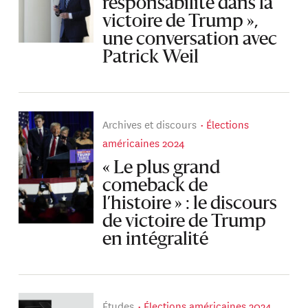
responsabilité dans la
victoire de Trump »,
une conversation avec
Patrick Weil
Archives et discours
Élections
américaines 2024
« Le plus grand
comeback de
l’histoire » : le discours
de victoire de Trump
en intégralité
Études
Élections américaines 2024