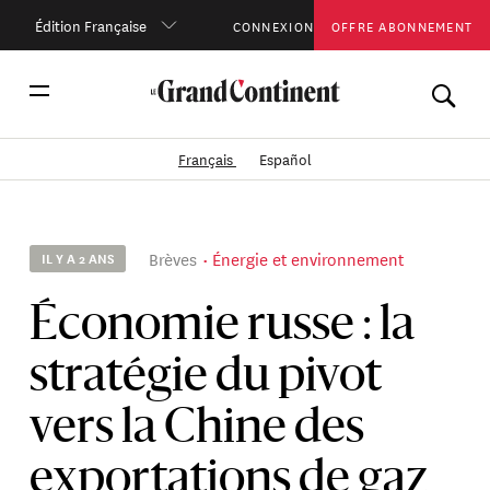
Édition Française
CONNEXION
OFFRE ABONNEMENT
Français
Español
Brèves
Énergie et environnement
IL Y A 2 ANS
Économie russe : la
stratégie du pivot
vers la Chine des
exportations de gaz