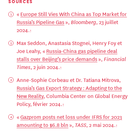
SOURCES
«
Europe Still Vies With China as Top Market for
Russia’s Pipeline Gas
»,
Bloomberg
, 23 juillet
2024.
Max Seddon, Anastasia Stognei, Henry Foy et
Joe Leahy, «
Russia-China gas pipeline deal
stalls over Beijing’s price demands
»,
Financial
Times
, 2 juin 2024.
Anne-Sophie Corbeau et Dr. Tatiana Mitrova,
Russia’s Gas Export Strategy : Adapting to the
New Reality
, Columbia Center on Global Energy
Policy, février 2024.
«
Gazprom posts net loss under IFRS for 2023
amounting to $6.8 bln
»,
TASS
, 2 mai 2024.