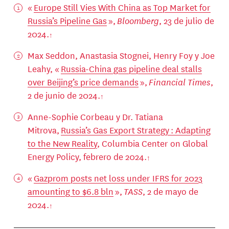
«
Europe Still Vies With China as Top Market for
Russia’s Pipeline Gas
»,
Bloomberg
, 23 de julio de
2024.
Max Seddon, Anastasia Stognei, Henry Foy y Joe
Leahy, «
Russia-China gas pipeline deal stalls
over Beijing’s price demands
»,
Financial Times
,
2 de junio de 2024.
Anne-Sophie Corbeau y Dr. Tatiana
Mitrova,
Russia’s Gas Export Strategy : Adapting
to the New Reality
, Columbia Center on Global
Energy Policy, febrero de 2024.
«
Gazprom posts net loss under IFRS for 2023
amounting to $6.8 bln
»,
TASS
, 2 de mayo de
2024.