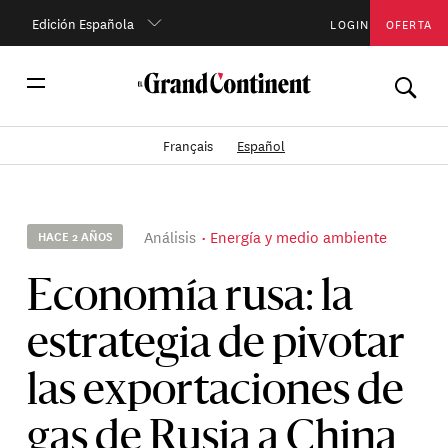
Edición Española
LOGIN
OFERTA
Français
Español
Análisis
Energía y medio ambiente
HACE 2 AÑOS
Economía rusa: la
estrategia de pivotar
las exportaciones de
gas de Rusia a China