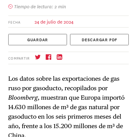
Tiempo de lectura: 2 min
24 de julio de 2024
FECHA
GUARDAR
DESCARGAR PDF
COMPARTIR
Los datos sobre las exportaciones de gas
ruso por gasoducto, recopilados por
Suscríbase
→
Bloomberg
, muestran que Europa importó
14.630 millones de m³ de gas natural por
gasoducto en los seis primeros meses del
año, frente a los 15.200 millones de m³ de
China.