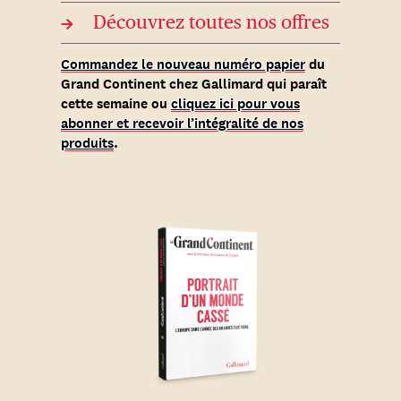
→
Découvrez toutes nos offres
Commandez le nouveau numéro papier
du
Grand Continent chez Gallimard qui paraît
cette semaine ou
cliquez ici pour vous
abonner et recevoir l’intégralité de nos
produits
.