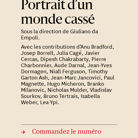
Portrait d’un
monde cassé
Sous la direction de Giuliano da
Empoli.
Avec les contributions d’Anu Bradford,
Josep Borrell, Julia Cagé, Javier
Cercas, Dipesh Chakrabarty, Pierre
Charbonnier, Aude Darnal, Jean-Yves
Dormagen, Niall Ferguson, Timothy
Garton Ash, Jean-Marc Jancovici, Paul
Magnette, Hugo Micheron, Branko
Milanovic, Nicholas Mulder, Vladislav
Sourkov, Bruno Tertrais, Isabella
Weber, Lea Ypi.
→
Commandez le numéro