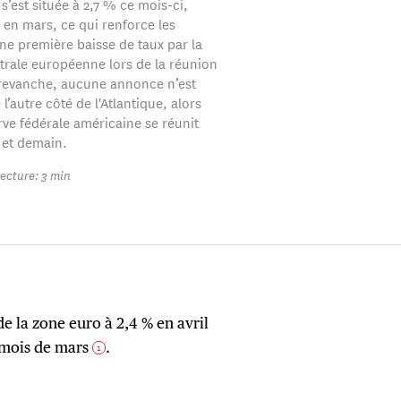
s’est située à 2,7 % ce mois-ci,
 en mars, ce qui renforce les
une première baisse de taux par la
rale européenne lors de la réunion
 revanche, aucune annonce n’est
l’autre côté de l'Atlantique, alors
rve fédérale américaine se réunit
 et demain.
ecture: 3 min
de la zone euro à 2,4 % en avril
u mois de mars
.
1