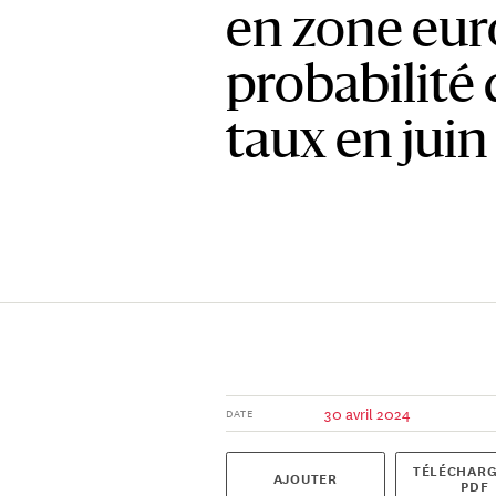
en zone euro
probabilité 
taux en juin
30 avril 2024
DATE
TÉLÉCHARG
AJOUTER
PDF