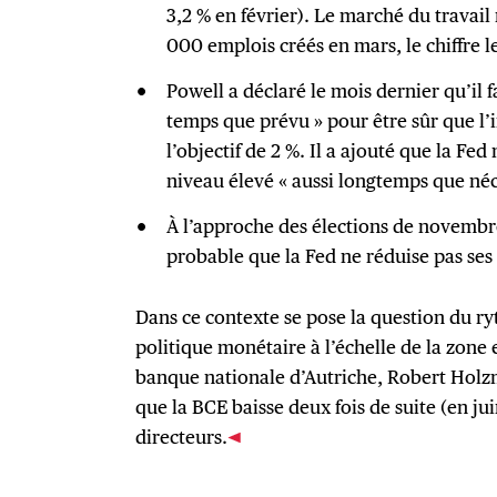
3,2 % en février). Le marché du travail
000 emplois créés en mars, le chiffre l
Powell a déclaré le mois dernier qu’il 
temps que prévu » pour être sûr que l’
l’objectif de 2 %. Il a ajouté que la Fe
niveau élevé « aussi longtemps que néc
À l’approche des élections de novembre,
probable que la Fed ne réduise pas ses
Dans ce contexte se pose la question du ry
politique monétaire à l’échelle de la zone
banque nationale d’Autriche, Robert Holzm
que la BCE baisse deux fois de suite (en ju
directeurs.