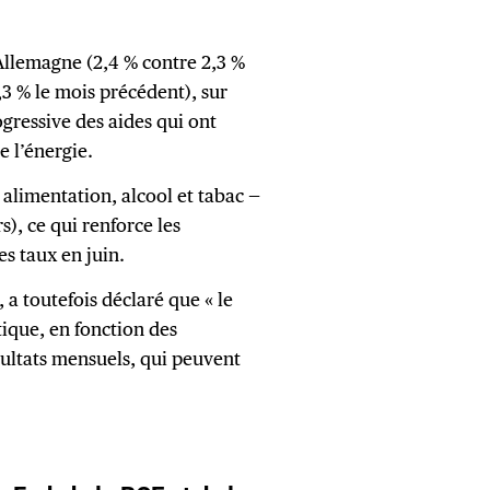
Allemagne (2,4 % contre 2,3 %
,3 % le mois précédent), sur
ressive des aides qui ont
e l’énergie.
 alimentation, alcool et tabac —
s), ce qui renforce les
s taux en juin.
a toutefois déclaré que « le
ique, en fonction des
sultats mensuels, qui peuvent