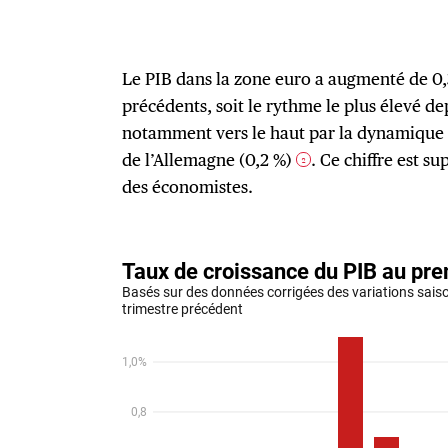
Le PIB dans la zone euro a augmenté de 0,
précédents, soit le rythme le plus élevé de
notamment vers le haut par la dynamique p
de l’Allemagne (0,2 %)
. Ce chiffre est s
2
des économistes.