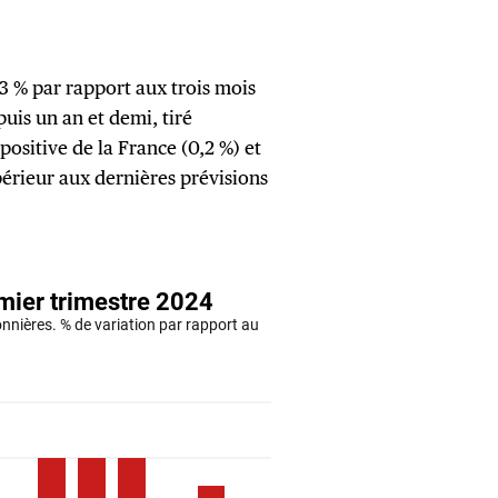
3 % par rapport aux trois mois
puis un an et demi, tiré
ositive de la France (0,2 %) et
upérieur aux dernières prévisions