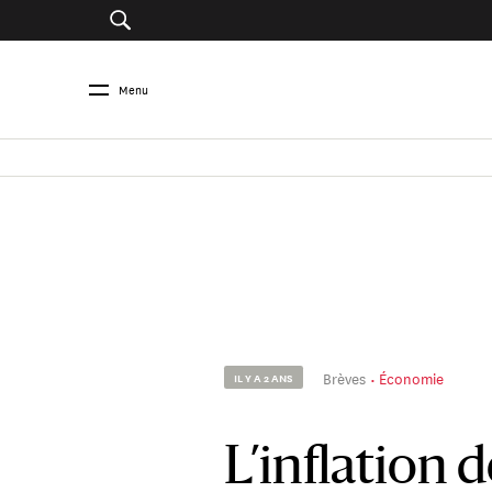
Menu
Brèves
Économie
IL Y A 2 ANS
L’inflation d