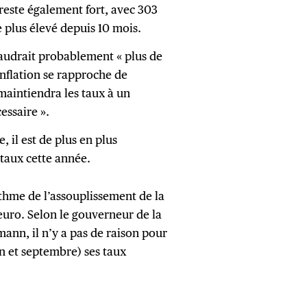
 reste également fort, avec 303
e plus élevé depuis 10 mois.
faudrait probablement « plus de
inflation se rapproche de
d maintiendra les taux à un
essaire ».
 il est de plus en plus
 taux cette année.
thme de l’assouplissement de la
 euro. Selon le gouverneur de la
ann, il n’y a pas de raison pour
in et septembre) ses taux