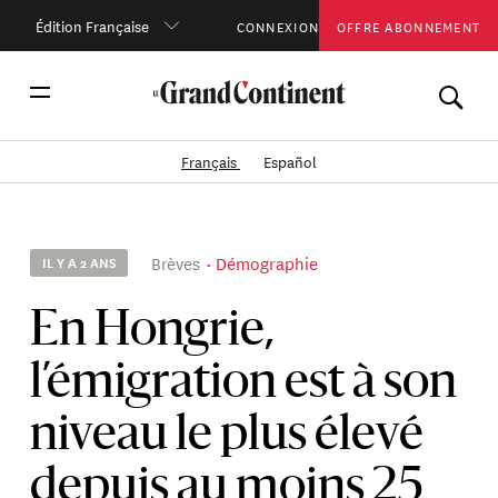
Édition Française
CONNEXION
OFFRE ABONNEMENT
Français
Español
Brèves
Démographie
IL Y A 2 ANS
En Hongrie,
l’émigration est à son
niveau le plus élevé
depuis au moins 25