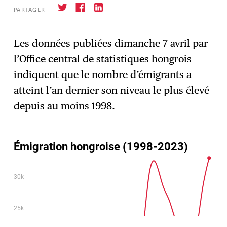
PARTAGER
Les données publiées dimanche 7 avril par
l’Office central de statistiques hongrois
S'abonner
→
indiquent que le nombre d’émigrants a
atteint l’an dernier son niveau le plus élevé
depuis au moins 1998.