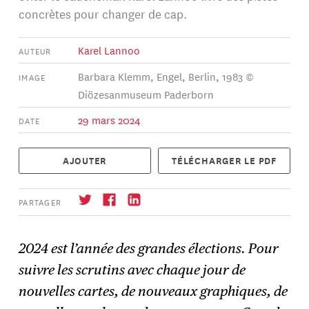
concrètes pour changer de cap.
Karel Lannoo
AUTEUR
Barbara Klemm, Engel, Berlin, 1983 ©
IMAGE
Diözesanmuseum Paderborn
29 mars 2024
DATE
AJOUTER
TÉLÉCHARGER LE PDF
PARTAGER
2024 est l’année des grandes élections. Pour
suivre les scrutins avec chaque jour de
S'abonner
→
nouvelles cartes, de nouveaux graphiques, de