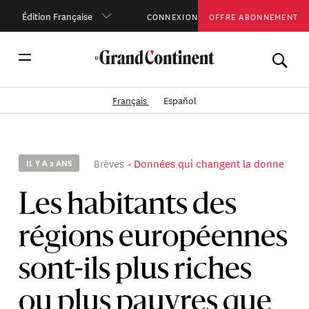
Édition Française
CONNEXION
OFFRE ABONNEMENT
Français
Español
Brèves
Données qui changent la donne
IL Y A 2 ANS
Les habitants des
régions européennes
sont-ils plus riches
ou plus pauvres que