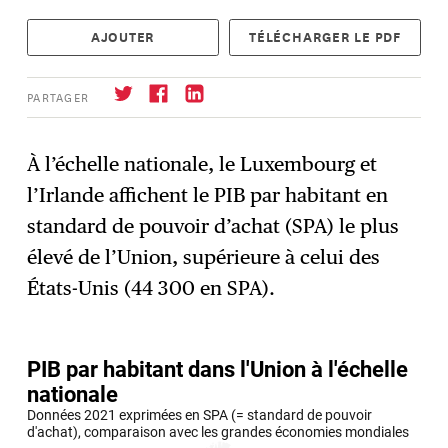
AJOUTER
TÉLÉCHARGER LE PDF
PARTAGER
À l’échelle nationale, le Luxembourg et
l’Irlande affichent le PIB par habitant en
S'abonner
→
standard de pouvoir d’achat (SPA) le plus
élevé de l’Union, supérieure à celui des
États-Unis (44 300 en SPA).