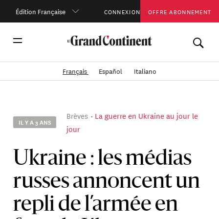
Édition Française
CONNEXION
OFFRE ABONNEMENT
Français
Español
Italiano
Brèves
La guerre en Ukraine au jour le
IL Y A 3 ANS
jour
Ukraine : les médias
russes annoncent un
repli de l’armée en