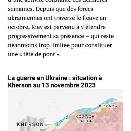
semaines. Depuis que des forces
ukrainiennes ont
traversé le fleuve en
octobre
, Kiev est parvenu à y étendre
progressivement sa présence — qui reste
néanmoins trop limitée pour constituer
une « tête de pont ».