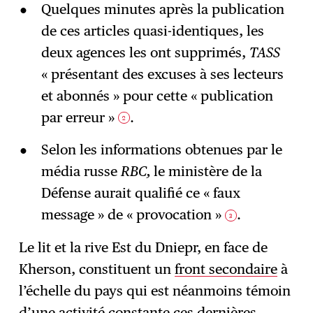
Quelques minutes après la publication
de ces articles quasi-identiques, les
deux agences les ont supprimés,
TASS
« présentant des excuses à ses lecteurs
et abonnés » pour cette « publication
par erreur »
.
2
Selon les informations obtenues par le
média russe
RBC,
le ministère de la
Défense aurait qualifié ce « faux
message » de « provocation »
.
3
Le lit et la rive Est du Dniepr, en face de
Kherson, constituent un
front secondaire
à
l’échelle du pays qui est néanmoins témoin
d’une activité constante ces dernières