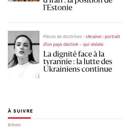
d’Iran : la position de
l’Estonie
Pièces de doctrines
Ukraine : portrait
d’un pays déchiré – qui résiste
La dignité face à la
tyrannie : la lutte des
Ukrainiens continue
À SUIVRE
Brèves