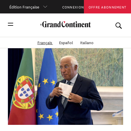
Édition Française
CONNEXION
OFFRE ABONNEMENT
Français
Español
Italiano