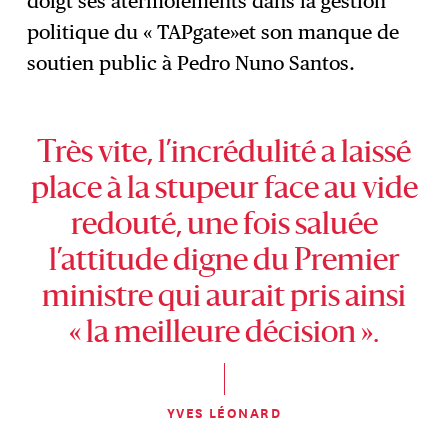
doigt ses atermoiements dans la gestion
politique du « TAPgate»et son manque de
soutien public à Pedro Nuno Santos.
Très vite, l’incrédulité a laissé
place à la stupeur face au vide
redouté, une fois saluée
l’attitude digne du Premier
ministre qui aurait pris ainsi
« la meilleure décision ».
YVES LÉONARD