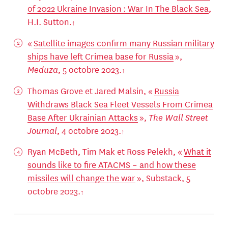
of 2022 Ukraine Invasion : War In The Black Sea
,
H.I. Sutton.
«
Satellite images confirm many Russian military
ships have left Crimea base for Russia
»,
Meduza
, 5 octobre 2023.
Thomas Grove et Jared Malsin, «
Russia
Withdraws Black Sea Fleet Vessels From Crimea
Base After Ukrainian Attacks
»,
The Wall Street
Journal
, 4 octobre 2023.
Ryan McBeth, Tim Mak et Ross Pelekh, «
What it
sounds like to fire ATACMS – and how these
missiles will change the war
», Substack, 5
octobre 2023.