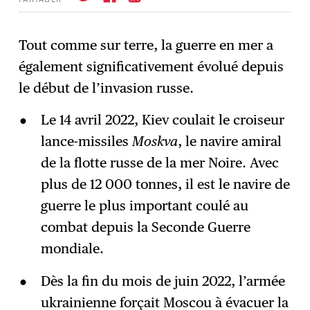
Tout comme sur terre, la guerre en mer a
également significativement évolué depuis
S'abonner
→
le début de l’invasion russe.
Le 14 avril 2022, Kiev coulait le croiseur
lance-missiles
Moskva
, le navire amiral
de la flotte russe de la mer Noire. Avec
plus de 12 000 tonnes, il est le navire de
guerre le plus important coulé au
combat depuis la Seconde Guerre
mondiale.
Dès la fin du mois de juin 2022, l’armée
ukrainienne forçait Moscou à évacuer la