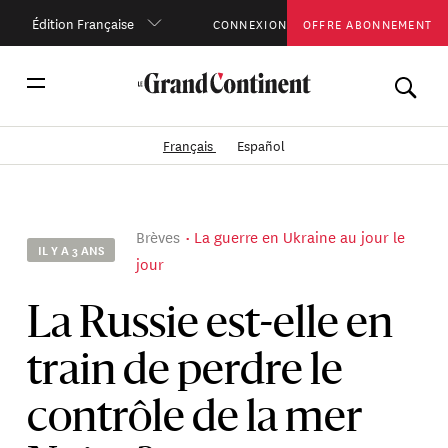
Édition Française
CONNEXION
OFFRE ABONNEMENT
Français
Español
Brèves
La guerre en Ukraine au jour le
IL Y A 3 ANS
jour
La Russie est-elle en
train de perdre le
contrôle de la mer