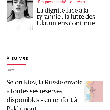
d’un pays déchiré – qui résiste
La dignité face à la
tyrannie : la lutte des
Ukrainiens continue
À SUIVRE
Brèves
Selon Kiev, la Russie envoie
« toutes ses réserves
disponibles » en renfort à
Bakhmout