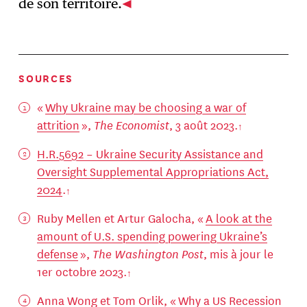
de son territoire.
SOURCES
«
Why Ukraine may be choosing a war of
attrition
»,
The Economist
, 3 août 2023.
H.R.5692 – Ukraine Security Assistance and
Oversight Supplemental Appropriations Act,
2024
.
Ruby Mellen et Artur Galocha, «
A look at the
amount of U.S. spending powering Ukraine’s
defense
»,
The Washington Post
, mis à jour le
1er octobre 2023.
Anna Wong et Tom Orlik, «
Why a US Recession