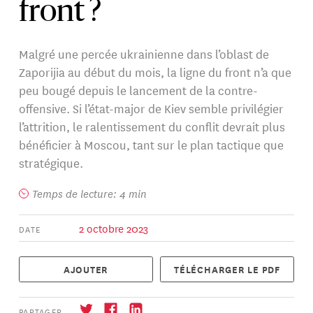
front ?
Malgré une percée ukrainienne dans l’oblast de
Zaporijia au début du mois, la ligne du front n’a que
peu bougé depuis le lancement de la contre-
offensive. Si l’état-major de Kiev semble privilégier
l’attrition, le ralentissement du conflit devrait plus
bénéficier à Moscou, tant sur le plan tactique que
stratégique.
Temps de lecture: 4 min
2 octobre 2023
DATE
AJOUTER
TÉLÉCHARGER LE PDF
PARTAGER