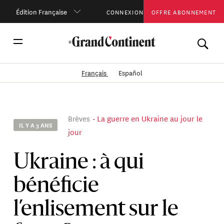
Édition Française
CONNEXION
OFFRE ABONNEMENT
Français
Español
Brèves
La guerre en Ukraine au jour le
IL Y A 3 ANS
jour
Ukraine : à qui
bénéficie
l’enlisement sur le