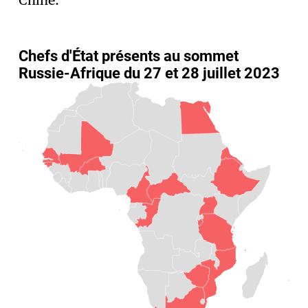
Chine.