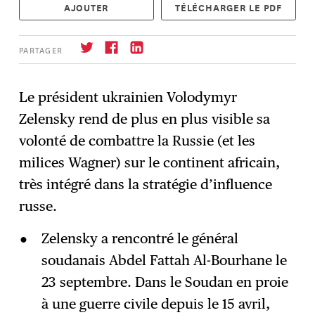
AJOUTER
TÉLÉCHARGER LE PDF
PARTAGER
Le président ukrainien Volodymyr
Zelensky rend de plus en plus visible sa
S'abonner
→
volonté de combattre la Russie (et les
milices Wagner) sur le continent africain,
très intégré dans la stratégie d’influence
russe.
Zelensky a rencontré le général
soudanais Abdel Fattah Al-Bourhane le
23 septembre. Dans le Soudan en proie
à une guerre civile depuis le 15 avril,