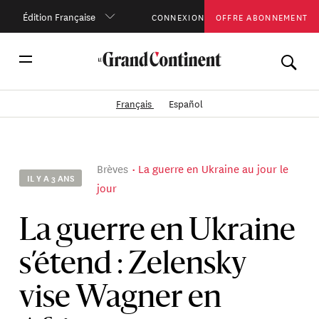
Édition Française
CONNEXION
OFFRE ABONNEMENT
Français
Español
Brèves
La guerre en Ukraine au jour le
IL Y A 3 ANS
jour
La guerre en Ukraine
s’étend : Zelensky
vise Wagner en