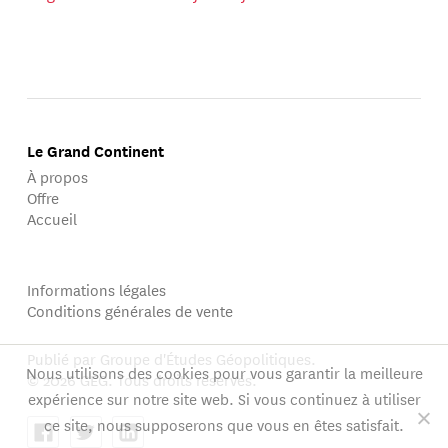
Le Grand Continent
À propos
Offre
Accueil
Informations légales
Conditions générales de vente
Publié par Groupe d'Études Géopolitiques.
Nous utilisons des cookies pour vous garantir la meilleure
© 2026 GEG. Tous droits réservés.
expérience sur notre site web. Si vous continuez à utiliser
ce site, nous supposerons que vous en êtes satisfait.