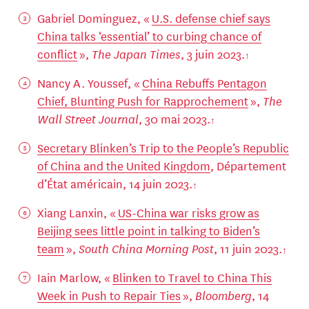
Gabriel Dominguez, «
U.S. defense chief says
China talks ‘essential’ to curbing chance of
conflict
»,
The Japan Times
, 3 juin 2023.
Nancy A. Youssef, «
China Rebuffs Pentagon
Chief, Blunting Push for Rapprochement
»,
The
Wall Street Journal
, 30 mai 2023.
Secretary Blinken’s Trip to the People’s Republic
of China and the United Kingdom
, Département
d’État américain, 14 juin 2023.
Xiang Lanxin, «
US-China war risks grow as
Beijing sees little point in talking to Biden’s
team
»,
South China Morning Post
, 11 juin 2023.
Iain Marlow, «
Blinken to Travel to China This
Week in Push to Repair Ties
»,
Bloomberg
, 14