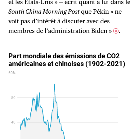
et les États-Unis » — écrit quant à lui dans le
South China Morning Post
que Pékin « ne
voit pas d’intérêt à discuter avec des
membres de l’administration Biden »
.
6