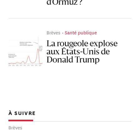
d’Ormuz ?
Brèves
Santé publique
La rougeole explose
aux États-Unis de
Donald Trump
À SUIVRE
Brèves