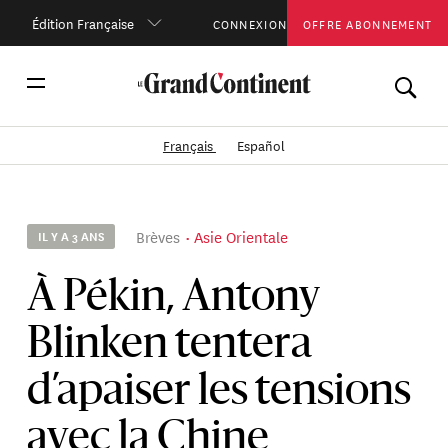
Édition Française
CONNEXION
OFFRE ABONNEMENT
Français
Español
Brèves
Asie Orientale
IL Y A 3 ANS
À Pékin, Antony
Blinken tentera
d’apaiser les tensions
avec la Chine