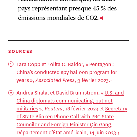
pays représentant presque 45 % des
émissions mondiales de CO2.
SOURCES
Tara Copp et Lolita C. Baldor, «
Pentagon :
China’s conducted spy balloon program for
years
»,
Associated Press
, 9 février 2023.
Andrea Shalal et David Brunnstrom, «
U.S. and
China diplomats communicating, but not
militaries
»,
Reuters
, 18 février 2023 et
Secretary
of State Blinken Phone Call with PRC State
Councilor and Foreign Minister Qin Gang
,
Département d’État américain, 14 juin 2023.