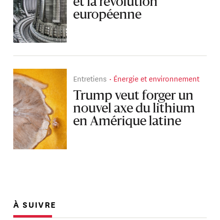
et la révolution
européenne
Entretiens
Énergie et environnement
Trump veut forger un
nouvel axe du lithium
en Amérique latine
À SUIVRE