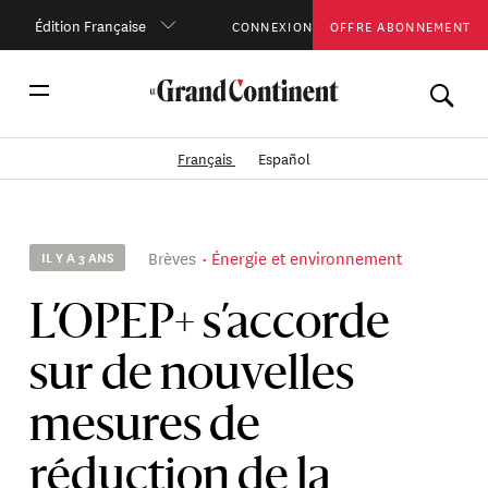
Édition Française
CONNEXION
OFFRE ABONNEMENT
Français
Español
Brèves
Énergie et environnement
IL Y A 3 ANS
L’OPEP+ s’accorde
sur de nouvelles
mesures de
réduction de la