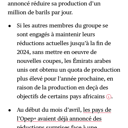
S'abonner
→
annoncé réduire sa production d’un
million de barils par jour.
Si les autres membres du groupe se
sont engagés à maintenir leurs
réductions actuelles jusqu’à la fin de
2024, sans mettre en oeuvre de
nouvelles coupes, les Émirats arabes
unis ont obtenu un quota de production
plus élevé pour l’année prochaine, en
raison de la production en deçà des
objectifs de certains pays africains
.
1
Au début du mois d’avril,
les pays de
l’Opep+ avaient déjà annoncé des
réductions surprises
face à une