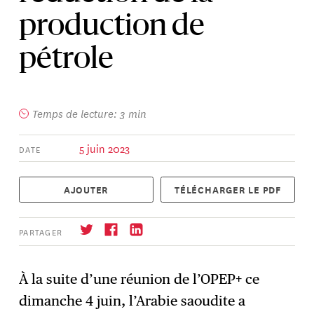
production de
pétrole
Temps de lecture: 3 min
5 juin 2023
DATE
AJOUTER
TÉLÉCHARGER LE PDF
PARTAGER
À la suite d’une réunion de l’OPEP+ ce
dimanche 4 juin, l’Arabie saoudite a