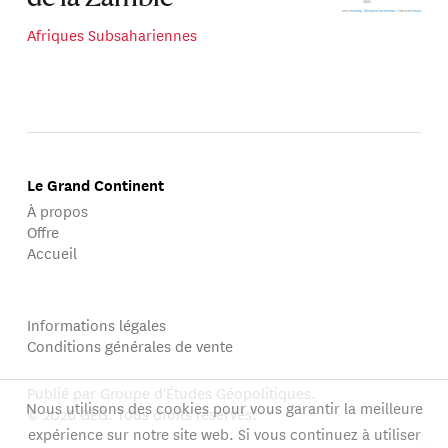
Afriques Subsahariennes
Le Grand Continent
À propos
Offre
Accueil
Informations légales
Conditions générales de vente
Publié par Groupe d'Études Géopolitiques.
Nous utilisons des cookies pour vous garantir la meilleure
© 2026 GEG. Tous droits réservés.
expérience sur notre site web. Si vous continuez à utiliser