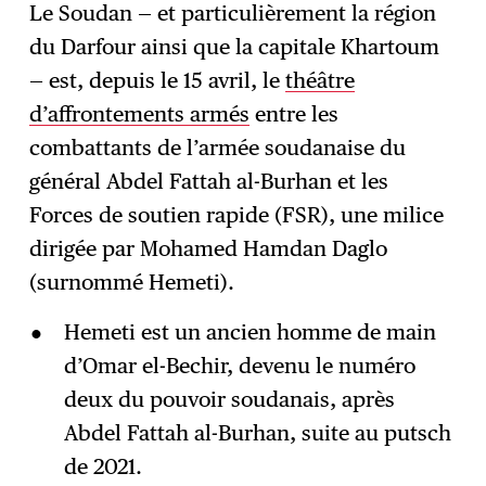
Le Soudan — et particulièrement la région
du Darfour ainsi que la capitale Khartoum
S'abonner
→
— est, depuis le 15 avril, le
théâtre
d’affrontements armés
entre les
combattants de l’armée soudanaise du
général Abdel Fattah al-Burhan et les
Forces de soutien rapide (FSR), une milice
dirigée par Mohamed Hamdan Daglo
(surnommé Hemeti).
Hemeti est un ancien homme de main
d’Omar el-Bechir, devenu le numéro
deux du pouvoir soudanais, après
Abdel Fattah al-Burhan, suite au putsch
de 2021.