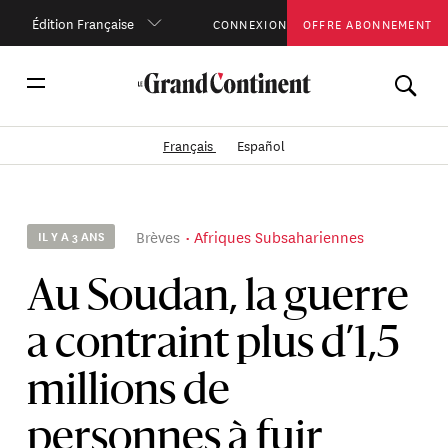
Édition Française
CONNEXION
OFFRE ABONNEMENT
Français
Español
Brèves
Afriques Subsahariennes
IL Y A 3 ANS
Au Soudan, la guerre
a contraint plus d’1,5
millions de
personnes à fuir