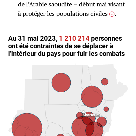
de l’Arabie saoudite — début mai visant
à protéger les populations civiles
.
4