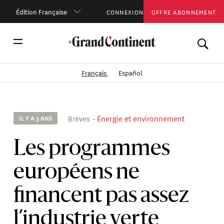
Édition Française
CONNEXION
OFFRE ABONNEMENT
Français
Español
Brèves
Énergie et environnement
IL Y A 3 ANS
Les programmes
européens ne
financent pas assez
l’industrie verte