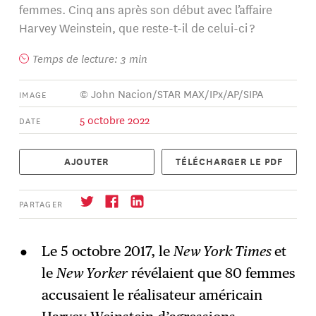
femmes. Cinq ans après son début avec l’affaire
Harvey Weinstein, que reste-t-il de celui-ci ?
Temps de lecture: 3 min
© John Nacion/STAR MAX/IPx/AP/SIPA
IMAGE
5 octobre 2022
DATE
AJOUTER
TÉLÉCHARGER LE PDF
PARTAGER
Le 5 octobre 2017, le
New York Times
et
le
New Yorker
révélaient que 80 femmes
S'abonner
→
accusaient le réalisateur américain