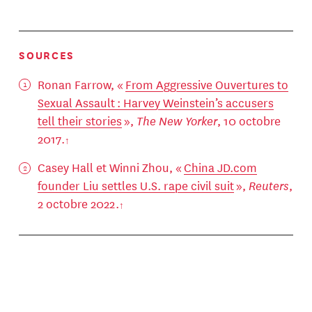
SOURCES
Ronan Farrow, «
From Aggressive Ouvertures to
Sexual Assault : Harvey Weinstein’s accusers
tell their stories
»,
The New Yorker
, 10 octobre
2017.
Casey Hall et Winni Zhou, «
China JD.com
founder Liu settles U.S. rape civil suit
»,
Reuters
,
2 octobre 2022.