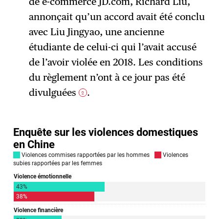
de e-commerce JD.com, Richard Liu,
annonçait qu’un accord avait été conclu
avec Liu Jingyao, une ancienne
étudiante de celui-ci qui l’avait accusé
de l’avoir violée en 2018. Les conditions
du règlement n’ont à ce jour pas été
divulguées
.
2