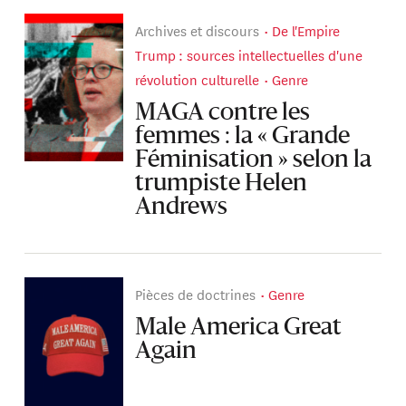
Archives et discours
De l'Empire
Trump : sources intellectuelles d'une
révolution culturelle
Genre
MAGA contre les
femmes : la « Grande
Féminisation » selon la
trumpiste Helen
Andrews
Pièces de doctrines
Genre
Male America Great
Again