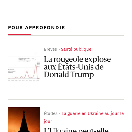
POUR APPROFONDIR
Brèves
Santé publique
La rougeole explose
aux États-Unis de
Donald Trump
Études
La guerre en Ukraine au jour le
jour
L’Ukraine peut-elle