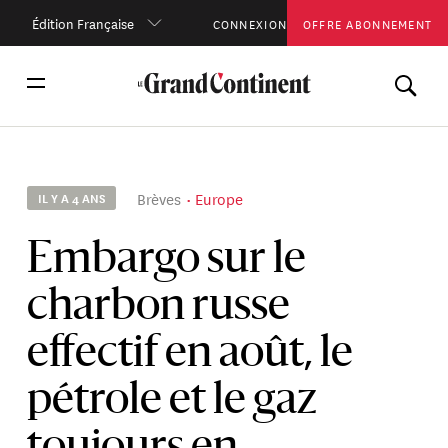
Édition Française
CONNEXION
OFFRE ABONNEMENT
Brèves
Europe
IL Y A 4 ANS
Embargo sur le
charbon russe
effectif en août, le
pétrole et le gaz