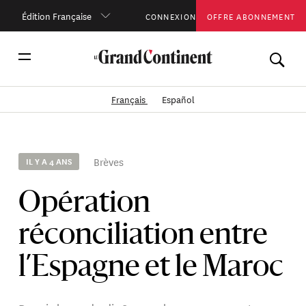
Édition Française
CONNEXION
OFFRE ABONNEMENT
Français
Español
Brèves
IL Y A 4 ANS
Opération
réconciliation entre
l’Espagne et le Maroc