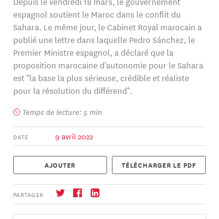
Depuis le vendredi 18 mars, le gouvernement
espagnol soutient le Maroc dans le conflit du
Sahara. Le même jour, le Cabinet Royal marocain a
publié une lettre dans laquelle Pedro Sánchez, le
Premier Ministre espagnol, a déclaré que la
proposition marocaine d'autonomie pour le Sahara
est "la base la plus sérieuse, crédible et réaliste
pour la résolution du différend".
Temps de lecture: 5 min
9 avril 2022
DATE
AJOUTER
TÉLÉCHARGER LE PDF
PARTAGER