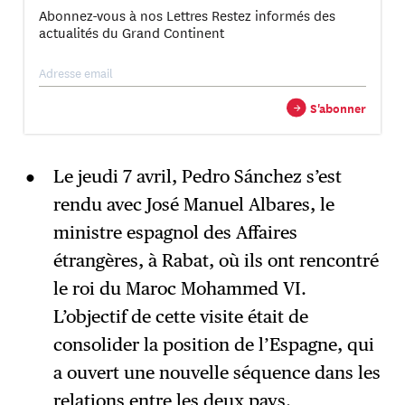
Abonnez-vous à nos Lettres Restez informés des
actualités du Grand Continent
S'abonner
→
→
S'abonner
Le jeudi 7 avril, Pedro Sánchez s’est
rendu avec José Manuel Albares, le
ministre espagnol des Affaires
étrangères, à Rabat, où ils ont rencontré
le roi du Maroc Mohammed VI.
L’objectif de cette visite était de
consolider la position de l’Espagne, qui
a ouvert une nouvelle séquence dans les
relations entre les deux pays.