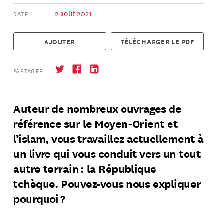
2 août 2021
DATE
AJOUTER
TÉLÉCHARGER LE PDF
PARTAGER
Auteur de nombreux ouvrages de
référence sur le Moyen-Orient et
S'abonner
→
l’islam, vous travaillez actuellement à
un livre qui vous conduit vers un tout
autre terrain : la République
tchèque. Pouvez-vous nous expliquer
pourquoi ?