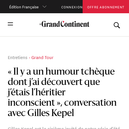
Édition Française
CONNEXION
OFFRE ABONNEMENT
Entretiens
Grand Tour
« Il y a un humour tchèque
dont j’ai découvert que
j’étais l’héritier
inconscient », conversation
avec Gilles Kepel
Gilles Kepel est le sixième invité de notre série d'été