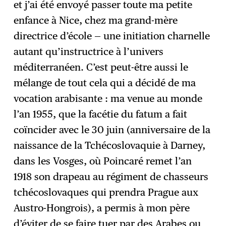
et j’ai été envoyé passer toute ma petite
enfance à Nice, chez ma grand-mère
directrice d’école — une initiation charnelle
autant qu’instructrice à l’univers
méditerranéen. C’est peut-être aussi le
mélange de tout cela qui a décidé de ma
vocation arabisante : ma venue au monde
l’an 1955, que la facétie du fatum a fait
coïncider avec le 30 juin (anniversaire de la
naissance de la Tchécoslovaquie à Darney,
dans les Vosges, où Poincaré remet l’an
1918 son drapeau au régiment de chasseurs
tchécoslovaques qui prendra Prague aux
Austro-Hongrois), a permis à mon père
d’éviter de se faire tuer par des Arabes ou