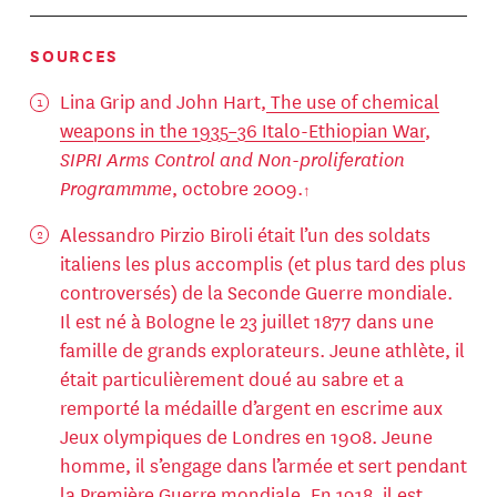
SOURCES
Lina Grip and John Hart,
The use of chemical
weapons in the 1935–36 Italo-Ethiopian War
,
SIPRI Arms Control and Non-proliferation
Programmme
, octobre 2009.
Alessandro Pirzio Biroli était l’un des soldats
italiens les plus accomplis (et plus tard des plus
controversés) de la Seconde Guerre mondiale.
Il est né à Bologne le 23 juillet 1877 dans une
famille de grands explorateurs. Jeune athlète, il
était particulièrement doué au sabre et a
remporté la médaille d’argent en escrime aux
Jeux olympiques de Londres en 1908. Jeune
homme, il s’engage dans l’armée et sert pendant
la Première Guerre mondiale. En 1918, il est