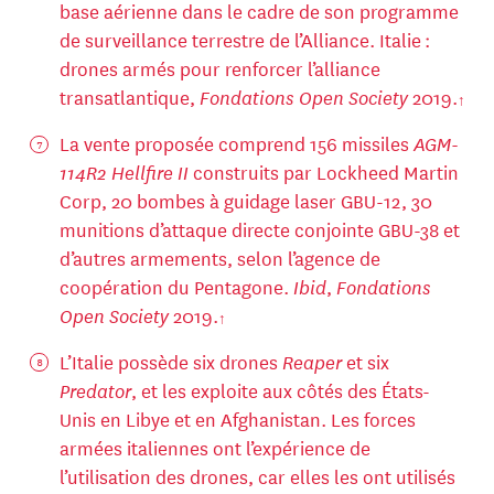
base aérienne dans le cadre de son programme
de surveillance terrestre de l’Alliance. Italie :
drones armés pour renforcer l’alliance
transatlantique,
Fondations Open Society
2019.
La vente proposée comprend 156 missiles
AGM-
114R2 Hellfire II
construits par Lockheed Martin
Corp, 20 bombes à guidage laser GBU-12, 30
munitions d’attaque directe conjointe GBU-38 et
d’autres armements, selon l’agence de
coopération du Pentagone.
Ibid
,
Fondations
Open Society
2019.
L’Italie possède six drones
Reaper
et six
Predator
, et les exploite aux côtés des États-
Unis en Libye et en Afghanistan. Les forces
armées italiennes ont l’expérience de
l’utilisation des drones, car elles les ont utilisés