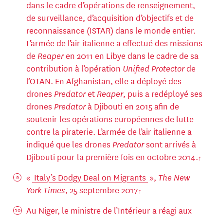
dans le cadre d’opérations de renseignement,
de surveillance, d’acquisition d’objectifs et de
reconnaissance (ISTAR) dans le monde entier.
L’armée de l’air italienne a effectué des missions
de
Reaper
en 2011 en Libye dans le cadre de sa
contribution à l’opération
Unified Protector
de
l’OTAN. En Afghanistan, elle a déployé des
drones
Predator
et
Reaper
, puis a redéployé ses
drones
Predator
à Djibouti en 2015 afin de
soutenir les opérations européennes de lutte
contre la piraterie. L’armée de l’air italienne a
indiqué que les drones
Predator
sont arrivés à
Djibouti pour la première fois en octobre 2014.
«
Italy’s Dodgy Deal on Migrants
»,
The New
York Times
, 25 septembre 2017
Au Niger, le ministre de l’Intérieur a réagi aux