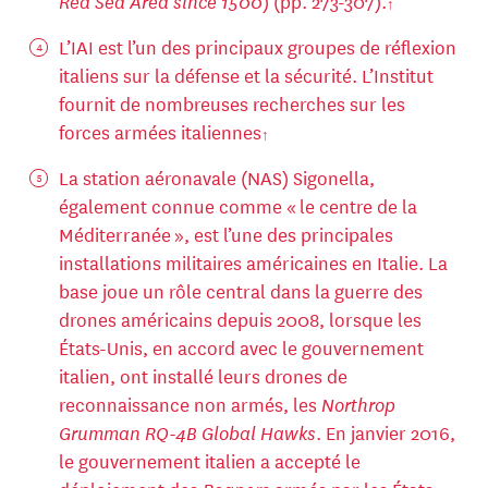
Red Sea Area since 1500
) (pp. 273-307).
L’IAI est l’un des principaux groupes de réflexion
italiens sur la défense et la sécurité. L’Institut
fournit de nombreuses recherches sur les
forces armées italiennes
La station aéronavale (NAS) Sigonella,
également connue comme « le centre de la
Méditerranée », est l’une des principales
installations militaires américaines en Italie. La
base joue un rôle central dans la guerre des
drones américains depuis 2008, lorsque les
États-Unis, en accord avec le gouvernement
italien, ont installé leurs drones de
reconnaissance non armés, les
Northrop
Grumman RQ-4B Global Hawks
. En janvier 2016,
le gouvernement italien a accepté le