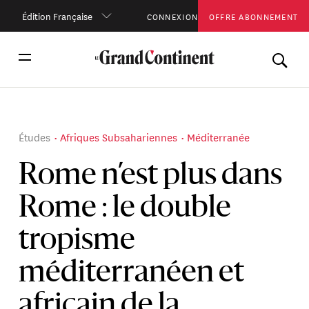
Édition Française
CONNEXION
OFFRE ABONNEMENT
Études
Afriques Subsahariennes
Méditerranée
Rome n’est plus dans
Rome : le double
tropisme
méditerranéen et
africain de la