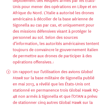
déploiement des
Reapers
armés par les États-
Unis pour mener des opérations en Libye et en
Afrique du Nord. L’Italie a autorisé les drones
américains à décoller de la base aérienne de
Sigonella au cas par cas, et uniquement pour
des missions défensives visant à protéger le
personnel au sol. Selon des sources
d’information, les autorités américaines tentent
toujours de convaincre le gouvernement italien
de permettre aux drones de participer à des
opérations offensives.
Un rapport sur l’utilisation des avions
Global
Hawk
sur la base militaire de Sigonella publié
en mai 2013, a révélé que les États-Unis ont
stationné en permanence trois Global Hawk RQ-
4B non armés à Sigonella et que l’OTAN a prévu
de stationner cinq autres Global Hawk sur la