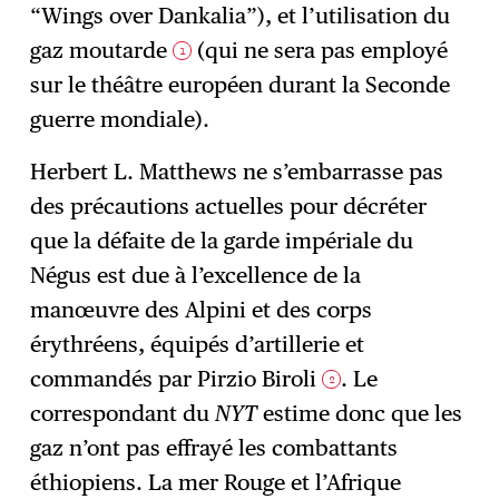
“Wings over Dankalia”), et l’utilisation du
gaz moutarde
(qui ne sera pas employé
1
sur le théâtre européen durant la Seconde
guerre mondiale).
Herbert L. Matthews ne s’embarrasse pas
des précautions actuelles pour décréter
que la défaite de la garde impériale du
Négus est due à l’excellence de la
manœuvre des Alpini et des corps
érythréens, équipés d’artillerie et
commandés par Pirzio Biroli
. Le
2
correspondant du
NYT
estime donc que les
gaz n’ont pas effrayé les combattants
éthiopiens. La mer Rouge et l’Afrique