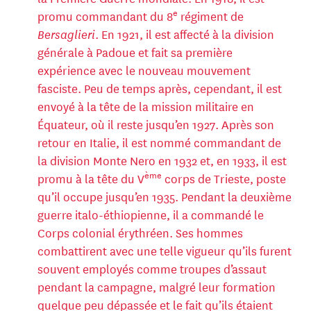
e
promu commandant du 8
régiment de
Bersaglieri
. En 1921, il est affecté à la division
générale à Padoue et fait sa première
expérience avec le nouveau mouvement
fasciste. Peu de temps après, cependant, il est
envoyé à la tête de la mission militaire en
Équateur, où il reste jusqu’en 1927. Après son
retour en Italie, il est nommé commandant de
la division Monte Nero en 1932 et, en 1933, il est
ème
promu à la tête du V
corps de Trieste, poste
qu’il occupe jusqu’en 1935. Pendant la deuxième
guerre italo-éthiopienne, il a commandé le
Corps colonial érythréen. Ses hommes
combattirent avec une telle vigueur qu’ils furent
souvent employés comme troupes d’assaut
pendant la campagne, malgré leur formation
quelque peu dépassée et le fait qu’ils étaient