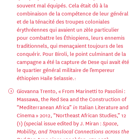
souvent mal équipés. Cela était dû à la
combinaison de la compétence de leur général
et de la ténacité des troupes coloniales
érythréennes qui avaient un zèle particulier
pour combattre les Éthiopiens, leurs ennemis
traditionnels, qui menaçaient toujours de les
conquérir. Pour Biroli, le point culminant de la
campagne a été la capture de Dese qui avait été
le quartier général militaire de l’empereur
éthiopien Haile Selassie.
Giovanna Trento, « From Marinetti to Pasolini :
Massawa, the Red Sea and the Construction of
“Mediterranean Africa”
in
Italian Literature and
Cinema » 2012, “Northeast African Studies,” 12
(1) (special issue edited by J. Miran :
Space,
Mobility, and Translocal Connections across the