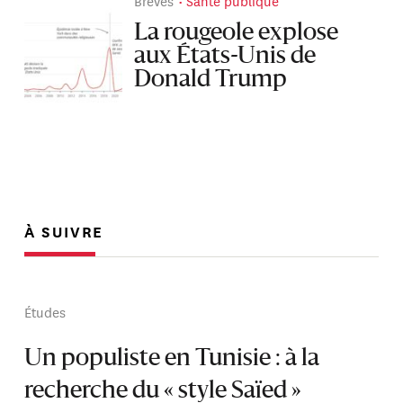
Brèves
Santé publique
La rougeole explose
aux États-Unis de
Donald Trump
À SUIVRE
Études
Un populiste en Tunisie : à la
recherche du « style Saïed »