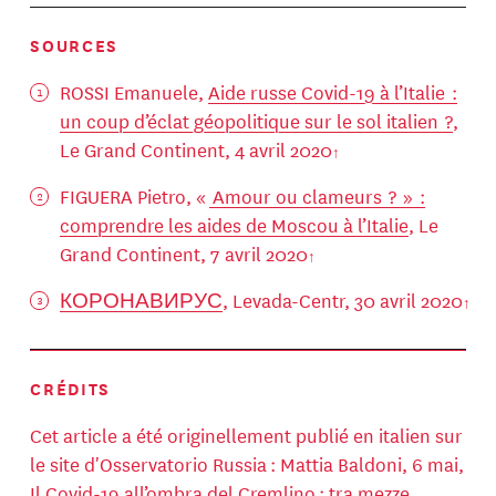
SOURCES
ROSSI Emanuele,
Aide russe Covid-19 à l’Italie :
un coup d’éclat géopolitique sur le sol italien ?
,
Le Grand Continent, 4 avril 2020
FIGUERA Pietro, «
Amour ou clameurs ? » :
comprendre les aides de Moscou à l’Italie
, Le
Grand Continent, 7 avril 2020
КОРОНАВИРУС
, Levada-Centr, 30 avril 2020
CRÉDITS
Cet article a été originellement publié en italien sur
le site d'Osservatorio Russia : Mattia Baldoni, 6 mai,
Il Covid-19 all’ombra del Cremlino : tra mezze