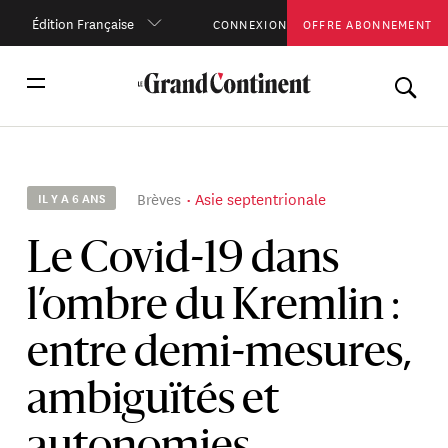
Édition Française
CONNEXION
OFFRE ABONNEMENT
Brèves
Asie septentrionale
IL Y A 6 ANS
Le Covid-19 dans
l’ombre du Kremlin :
entre demi-mesures,
ambiguïtés et