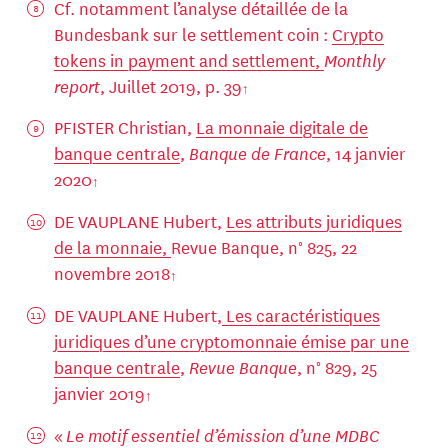
Cf. notamment l’analyse détaillée de la
Bundesbank sur le settlement coin :
Crypto
tokens in payment and settlement,
Monthly
report
, Juillet 2019, p. 39
PFISTER Christian,
La monnaie digitale de
banque centrale
,
Banque de France
, 14 janvier
2020
DE VAUPLANE Hubert,
Les attributs juridiques
de la monnaie,
Revue Banque, n° 825, 22
novembre 2018
DE VAUPLANE Hubert,
Les caractéristiques
juridiques d’une cryptomonnaie émise par une
banque centrale
,
Revue Banque
, n° 829, 25
janvier 2019
«
Le motif essentiel d’émission d’une MDBC