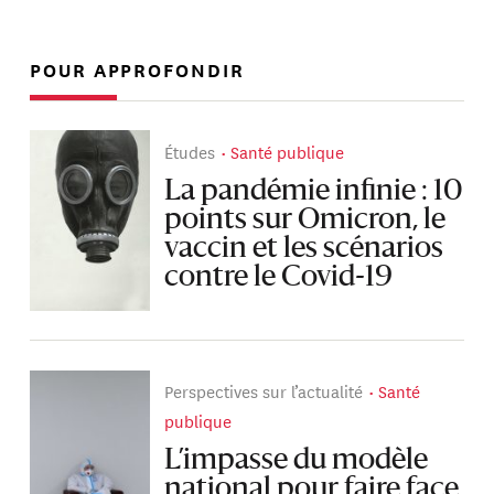
POUR APPROFONDIR
Études
Santé publique
La pandémie infinie : 10
points sur Omicron, le
vaccin et les scénarios
contre le Covid-19
Perspectives sur l’actualité
Santé
publique
L’impasse du modèle
national pour faire face