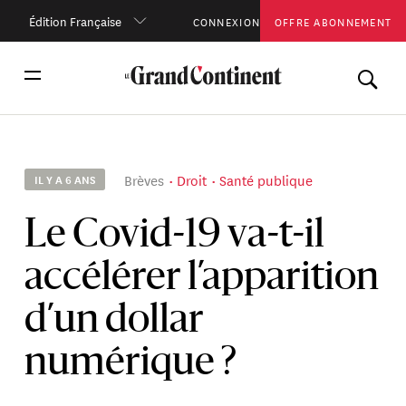
Édition Française
CONNEXION
OFFRE ABONNEMENT
Brèves
Droit
Santé publique
IL Y A 6 ANS
Le Covid-19 va-t-il
accélérer l’apparition
d’un dollar
numérique ?