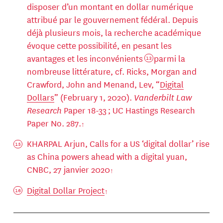
disposer d’un montant en dollar numérique
attribué par le gouvernement fédéral. Depuis
déjà plusieurs mois, la recherche académique
évoque cette possibilité, en pesant les
avantages et les inconvénients
parmi la
13
nombreuse littérature, cf. Ricks, Morgan and
Crawford, John and Menand, Lev, “
Digital
Dollars
” (February 1, 2020).
Vanderbilt Law
Research
Paper 18-33 ; UC Hastings Research
Paper No. 287.
KHARPAL Arjun, Calls for a US ‘digital dollar’ rise
as China powers ahead with a digital yuan,
CNBC, 27 janvier 2020
Digital Dollar Project