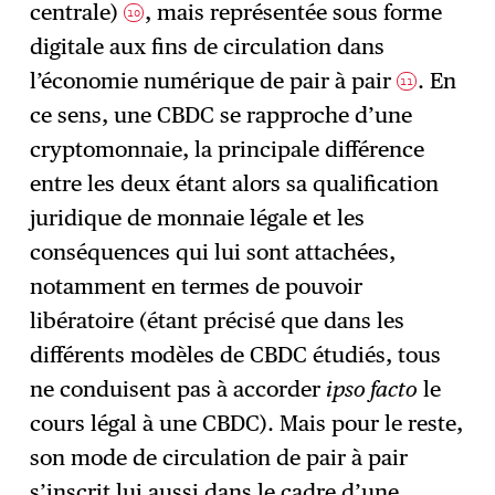
centrale)
, mais représentée sous forme
10
digitale aux fins de circulation dans
l’économie numérique de pair à pair
. En
11
ce sens, une CBDC se rapproche d’une
cryptomonnaie, la principale différence
entre les deux étant alors sa qualification
juridique de monnaie légale et les
conséquences qui lui sont attachées,
notamment en termes de pouvoir
libératoire (étant précisé que dans les
différents modèles de CBDC étudiés, tous
ne conduisent pas à accorder
ipso facto
le
cours légal à une CBDC). Mais pour le reste,
son mode de circulation de pair à pair
s’inscrit lui aussi dans le cadre d’une