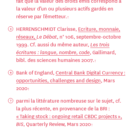
fait que la valeur des droits émis correspond à
la valeur d’un ou plusieurs actifs gardés en
réserve par l’émetteur.
HERRENSCHMIDT Clarisse,
Ecriture, monnaie,
réseaux,
Le Débat
, n° 106, septembre-octobre
1999. Cf. aussi du même auteur,
Les trois
écritures : langue, nombre, code
, Gallimard,
bibl. des sciences humaines 2007.
Bank of England,
Central Bank Digital Currency :
opportunities, challenges and design
, Mars
2020
parmi la littérature nombreuse sur le sujet, cf.
la plus récente, en provenance de la BRI :
« Taking stock : ongoing retail CBDC projects »,
BIS
, Quarterly Review, Mars 2020