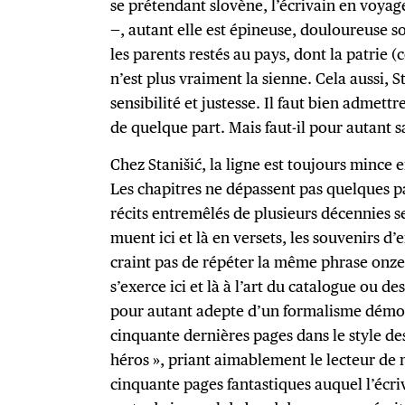
se prétendant slovène, l’écrivain en voyage
—, autant elle est épineuse, douloureuse so
les parents restés au pays, dont la patrie
n’est plus vraiment la sienne. Cela aussi, St
sensibilité et justesse. Il faut bien admettr
de quelque part. Mais faut-il pour autant s
Chez Stanišić, la ligne est toujours mince 
Les chapitres ne dépassent pas quelques pa
récits entremêlés de plusieurs décennies s
muent ici et là en versets, les souvenirs d
craint pas de répéter la même phrase onze 
s’exerce ici et là à l’art du catalogue ou d
pour autant adepte d’un formalisme démonst
cinquante dernières pages dans le style des
héros », priant aimablement le lecteur de n
cinquante pages fantastiques auquel l’écri