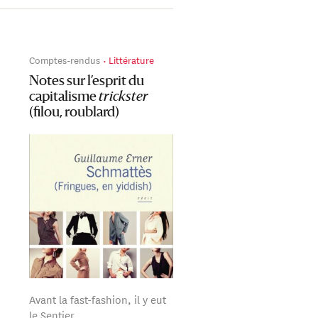
Comptes-rendus
Littérature
Notes sur l’esprit du
capitalisme
trickster
(filou, roublard)
Avant la fast-fashion, il y eut
le Sentier.