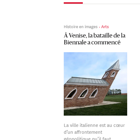
Histoire en images
Arts
À Venise, la bataille de la
Biennale a commencé
La ville italienne est au cœur
d’un affrontement
géopolitique qu’il faut