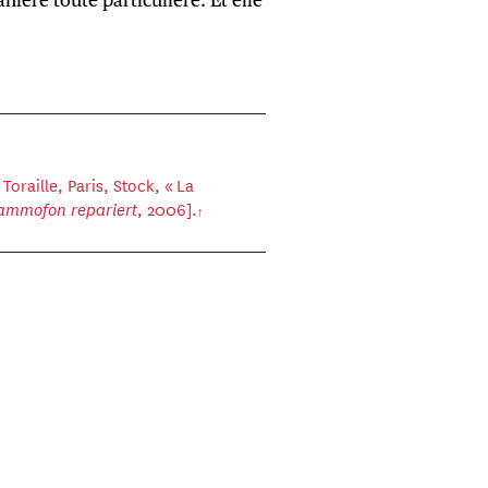
 Toraille, Paris, Stock, « La
rammofon repariert
, 2006].