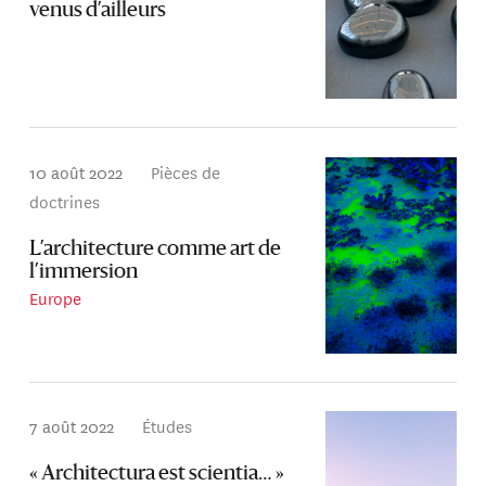
venus d’ailleurs
10 août 2022
Pièces de
doctrines
L’architecture comme art de
l’immersion
Europe
7 août 2022
Études
« Architectura est scientia… »