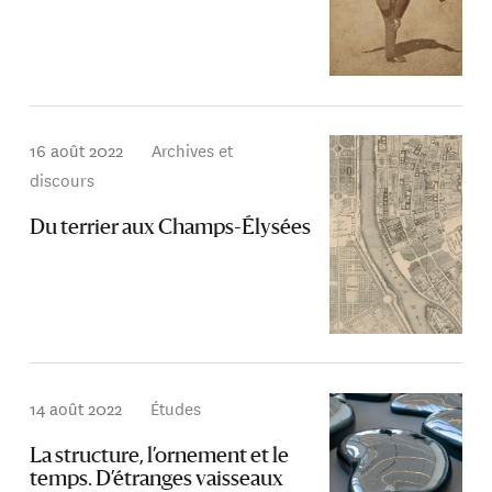
16 août 2022
Archives et
discours
Du terrier aux Champs-Élysées
14 août 2022
Études
La structure, l’ornement et le
temps. D’étranges vaisseaux