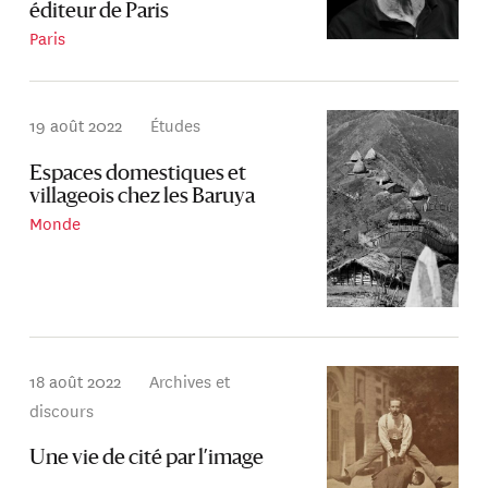
éditeur de Paris
Paris
19 août 2022
Études
Espaces domestiques et
villageois chez les Baruya
Monde
18 août 2022
Archives et
discours
Une vie de cité par l’image