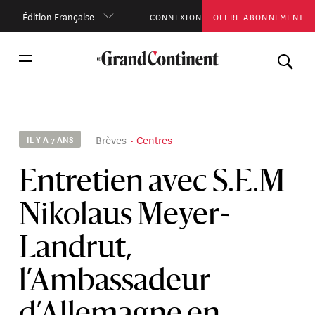
Édition Française
CONNEXION
OFFRE ABONNEMENT
Brèves
Centres
IL Y A 7 ANS
Entretien avec S.E.M
Nikolaus Meyer-
Landrut,
l’Ambassadeur