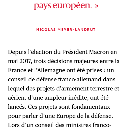
pays européen. »
NICOLAS MEYER-LANDRUT
Depuis l’élection du Président Macron en
mai 2017, trois décisions majeures entre la
France et l’Allemagne ont été prises : un
conseil de défense franco-allemand dans
lequel des projets d’armement terrestre et
aérien, d’une ampleur inédite, ont été
lancés. Ces projets sont fondamentaux
pour parler d’une Europe de la défense.
Lors d’un conseil des ministres franco-