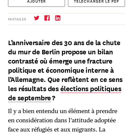
AJOUTER
TÉLÉCHARGER LE PDF
PARTAGER
L’anniversaire des 30 ans de la chute
du mur de Berlin propose un bilan
S'abonner
→
contrasté où émerge une fracture
politique et économique interne à
l’Allemagne. Que reflètent en ce sens
les résultats des
élections politiques
de septembre
?
Il y a bien entendu un élément à prendre
en considération dans l’attitude adoptée
face aux réfugiés et aux migrants. La