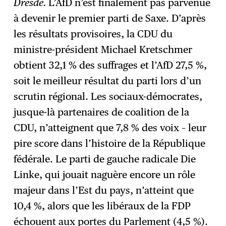
Dresde.
L’AfD n’est finalement pas parvenue
à devenir le premier parti de Saxe. D’après
les résultats provisoires, la CDU du
ministre-président Michael Kretschmer
obtient 32,1 % des suffrages et l’AfD 27,5 %,
soit le meilleur résultat du parti lors d’un
scrutin régional. Les sociaux-démocrates,
jusque-là partenaires de coalition de la
CDU, n’atteignent que 7,8 % des voix – leur
pire score dans l’histoire de la République
fédérale. Le parti de gauche radicale Die
Linke, qui jouait naguère encore un rôle
majeur dans l’Est du pays, n’atteint que
10,4 %, alors que les libéraux de la FDP
échouent aux portes du Parlement (4,5 %).