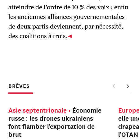
atteindre de l’ordre de 10 % des voix ; enfin
les anciennes alliances gouvernementales
de deux partis deviennent, par nécessité,
des coalitions à trois.
BRÈVES
Asie septentrionale
Économie
Europ
russe : les drones ukrainiens
elle u
font flamber l’exportation de
drapeau
brut
l’OTAN