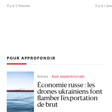
il y a 7 heures
il y a 1 jo
POUR APPROFONDIR
Brèves
Asie septentrionale
Économie russe : les
drones ukrainiens font
flamber l’exportation
de brut