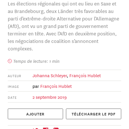
Les élections régionales qui ont eu lieu en Saxe et
au Brandebourg, deux Länder très favorables au
parti d’extrême-droite Alternative pour l’Allemagne
(AfD), ont vu un grand parti de gouvernement
terminer en tête. Avec l’AfD en deuxième position,
les négociations de coalition s’annoncent
complexes.
Temps de lecture: 1 min
Johanna Schleyer
,
François Hublet
AUTEUR
par
François Hublet
IMAGE
2 septembre 2019
DATE
AJOUTER
TÉLÉCHARGER LE PDF