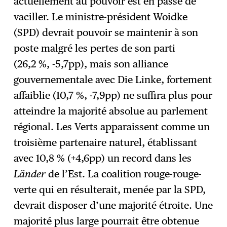
actuellement au pouvoir est en passe de
vaciller. Le ministre-président Woidke
(SPD) devrait pouvoir se maintenir à son
poste malgré les pertes de son parti
(26,2 %, -5,7pp), mais son alliance
gouvernementale avec Die Linke, fortement
affaiblie (10,7 %, -7,9pp) ne suffira plus pour
atteindre la majorité absolue au parlement
régional. Les Verts apparaissent comme un
troisième partenaire naturel, établissant
avec 10,8 % (+4,6pp) un record dans les
Länder
de l’Est. La coalition rouge-rouge-
verte qui en résulterait, menée par la SPD,
devrait disposer d’une majorité étroite. Une
majorité plus large pourrait être obtenue