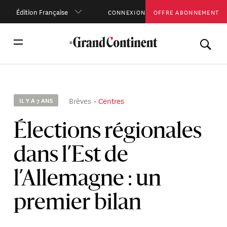
Édition Française
CONNEXION
OFFRE ABONNEMENT
Brèves
Centres
IL Y A 7 ANS
Élections régionales
dans l’Est de
l’Allemagne : un
premier bilan