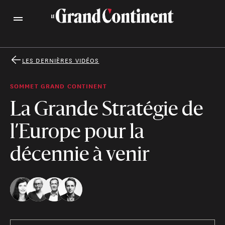
LES DERNIÈRES VIDÉOS
SOMMET GRAND CONTINENT
La Grande Stratégie de
l’Europe pour la
décennie à venir