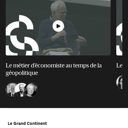
Le métier d’économiste au temps de la
Le f
géopolitique
Le Grand Continent