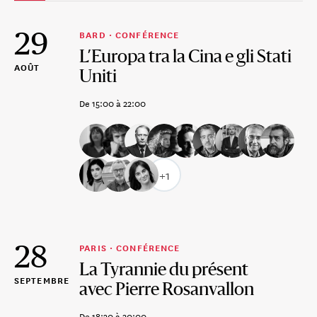
29
BARD ·
CONFÉRENCE
L’Europa tra la Cina e gli Stati
AOÛT
Uniti
De 15:00 à 22:00
+1
28
PARIS ·
CONFÉRENCE
La Tyrannie du présent
SEPTEMBRE
avec Pierre Rosanvallon
De 18:30 à 20:00