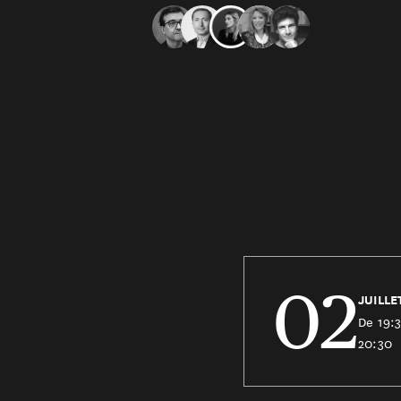
02
JUILLE
De 19:
20:30