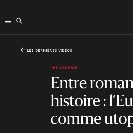
LES DERNIÈRES VIDÉOS
PHILOSOPHIE
Entre roman
histoire : l’
comme uto