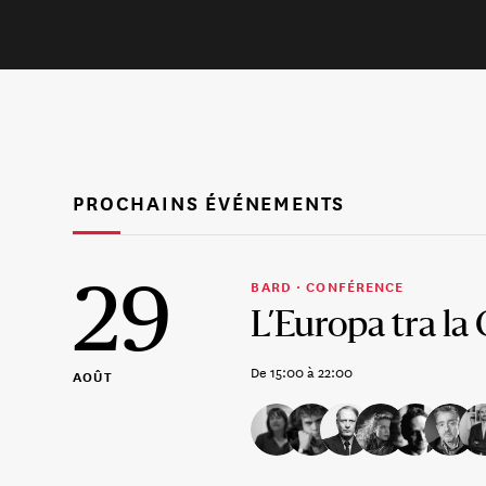
PROCHAINS ÉVÉNEMENTS
29
BARD ·
CONFÉRENCE
L’Europa tra la C
De 15:00 à 22:00
AOÛT