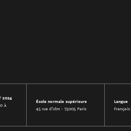
T 2024
École normale supérieure
Langue
30 à
45 rue d'Ulm - 75005 Paris
Français