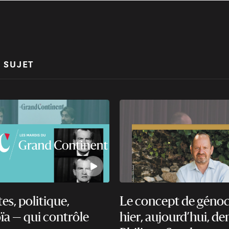
 SUJET
s, politique,
Le concept de génoc
ïa — qui contrôle
hier, aujourd’hui, d