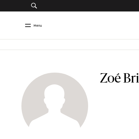
Menu
Zoé Br