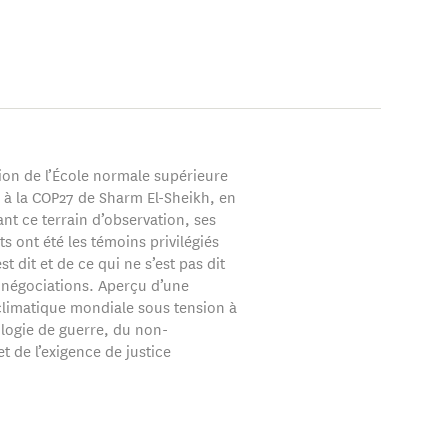
ion de l’École normale supérieure
e à la COP27 de Sharm El-Sheikh, en
nt ce terrain d’observation, ses
s ont été les témoins privilégiés
st dit et de ce qui ne s’est pas dit
 négociations. Aperçu d’une
climatique mondiale sous tension à
cologie de guerre, du non-
t de l’exigence de justice