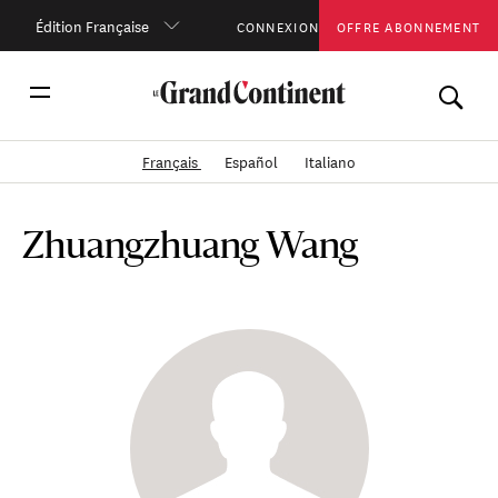
Édition Française
CONNEXION
OFFRE ABONNEMENT
Français
Español
Italiano
Zhuangzhuang Wang