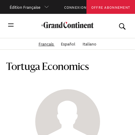
Édition Française
CONNEXION
OFFRE ABONNEMENT
Français
Español
Italiano
Tortuga Economics