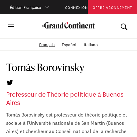
Édition Française
CONNEXION
OFFRE ABONNEMENT
Français
Español
Italiano
Tomás Borovinsky
Professeur de Théorie politique à Buenos
Aires
Tomás Borovinsky est professeur de théorie politique et
sociale à l'Université nationale de San Martín (Buenos
Aires) et chercheur au Conseil national de la recherche