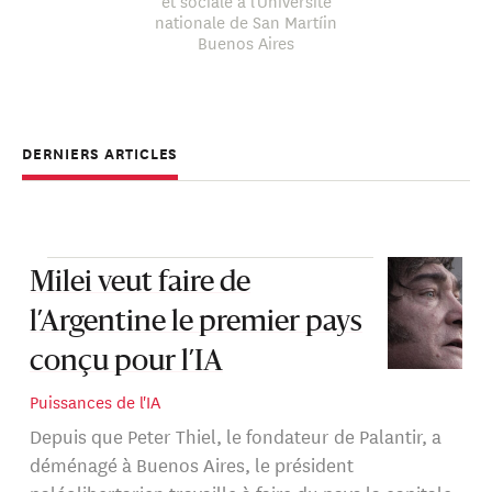
et sociale à l'Université
nationale de San Martíin
Buenos Aires
DERNIERS ARTICLES
Milei veut faire de
l’Argentine le premier pays
conçu pour l’IA
Puissances de l'IA
Depuis que Peter Thiel, le fondateur de Palantir, a
déménagé à Buenos Aires, le président