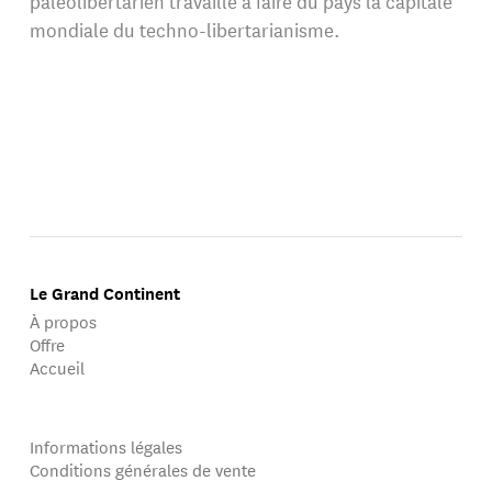
paléolibertarien travaille à faire du pays la capitale
mondiale du techno-libertarianisme.
Le Grand Continent
À propos
Offre
Accueil
Informations légales
Conditions générales de vente