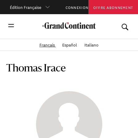
Édition Française
CONNEXION
OFFRE ABONNEMENT
Français
Español
Italiano
Thomas Irace