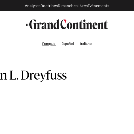
Analyses
Doctrines
Dimanches
Livres
Événements
Français
Español
Italiano
n L. Dreyfuss