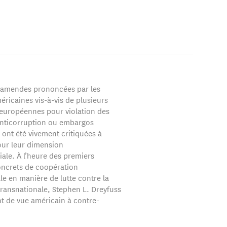
 amendes prononcées par les
éricaines vis-à-vis de plusieurs
 européennes pour violation des
 anticorruption ou embargos
 ont été vivement critiquées à
pour leur dimension
riale. À l’heure des premiers
ncrets de coopération
le en manière de lutte contre la
transnationale, Stephen L. Dreyfuss
nt de vue américain à contre-