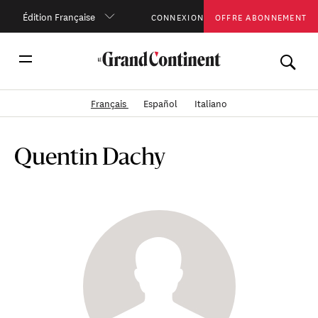
Édition Française
CONNEXION
OFFRE ABONNEMENT
Français
Español
Italiano
Quentin Dachy