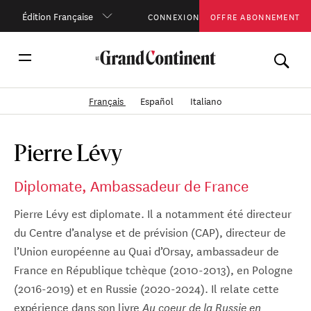
Édition Française
CONNEXION
OFFRE ABONNEMENT
Français
Español
Italiano
Pierre Lévy
Diplomate, Ambassadeur de France
Pierre Lévy est diplomate. Il a notamment été directeur
du Centre d’analyse et de prévision (CAP), directeur de
l’Union européenne au Quai d’Orsay, ambassadeur de
France en République tchèque (2010-2013), en Pologne
(2016-2019) et en Russie (2020-2024). Il relate cette
expérience dans son livre
Au coeur de la Russie en