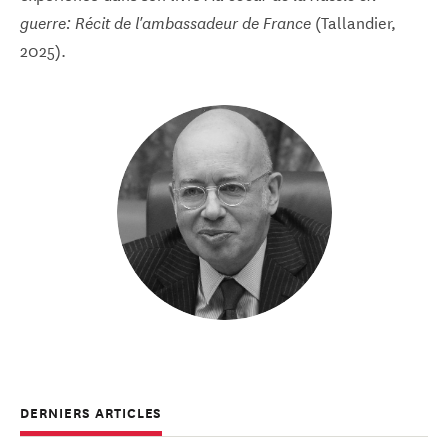
(Tallandier,
guerre: Récit de l'ambassadeur de France
2025).
DERNIERS ARTICLES