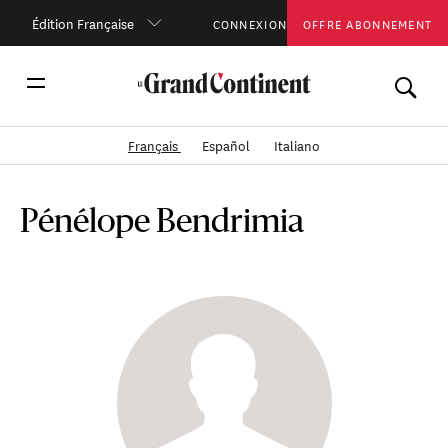
Édition Française
CONNEXION
OFFRE ABONNEMENT
Français
Español
Italiano
Pénélope Bendrimia