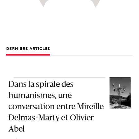
DERNIERS ARTICLES
Dans la spirale des
humanismes, une
conversation entre Mireille
Delmas-Marty et Olivier
Abel