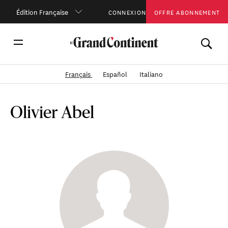
Édition Française
CONNEXION
OFFRE ABONNEMENT
Français
Español
Italiano
Olivier Abel