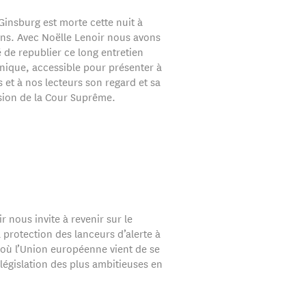
Ginsburg est morte cette nuit à
 ans. Avec Noëlle Lenoir nous avons
 de republier ce long entretien
hnique, accessible pour présenter à
s et à nos lecteurs son regard et sa
ion de la Cour Suprême.
r nous invite à revenir sur le
 protection des lanceurs d’alerte à
ù l’Union européenne vient de se
législation des plus ambitieuses en