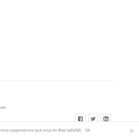
ques.
, nous supposerons que vous en êtes satisfait.
Ok