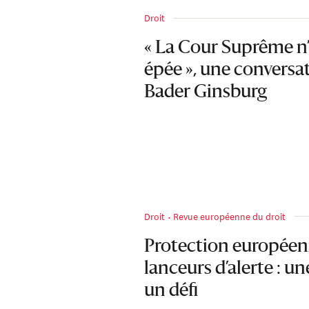
Droit
« La Cour Suprême n’a
épée », une conversa
Bader Ginsburg
Droit
Revue européenne du droit
Protection européen
lanceurs d’alerte : u
un défi