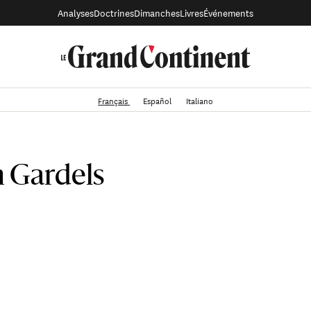
Analyses
Doctrines
Dimanches
Livres
Événements
Français
Español
Italiano
 Gardels