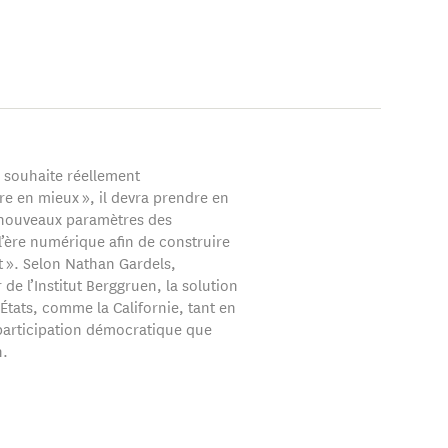
n souhaite réellement
re en mieux », il devra prendre en
nouveaux paramètres des
 l’ère numérique afin de construire
nt ». Selon Nathan Gardels,
de l’Institut Berggruen, la solution
États, comme la Californie, tant en
participation démocratique que
n.