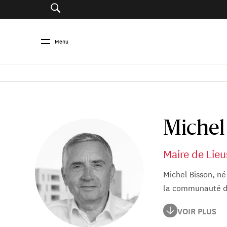
Menu
Michel
Maire de Lieu
Michel Bisson, né
la communauté d’
Michel Bisson a g
VOIR PLUS
supérieur en élec